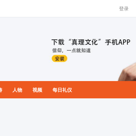
登录
祷
人物
视频
每日礼仪