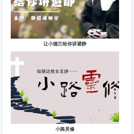
让小德兰给你讲避静
小路灵修