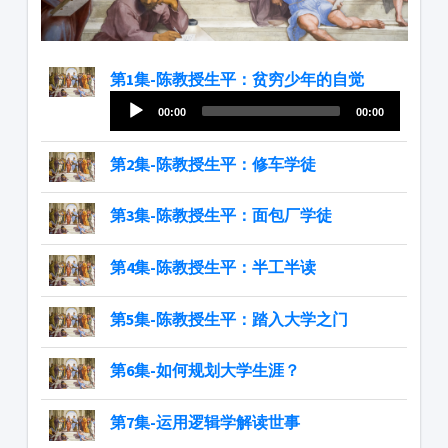
第1集-陈教授生平：贫穷少年的自觉
Audio
00:00
00:00
Player
第2集-陈教授生平：修车学徒
第3集-陈教授生平：面包厂学徒
第4集-陈教授生平：半工半读
第5集-陈教授生平：踏入大学之门
第6集-如何规划大学生涯？
第7集-运用逻辑学解读世事