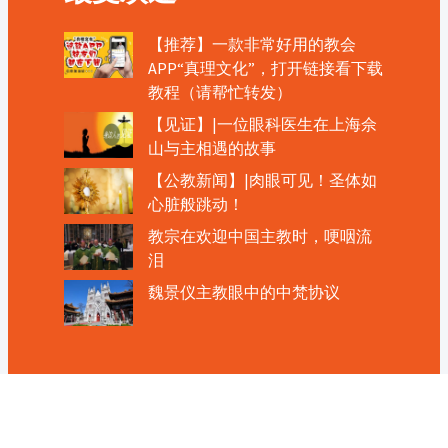
【推荐】一款非常好用的教会
APP“真理文化”，打开链接看下载
教程（请帮忙转发）
【见证】|一位眼科医生在上海佘
山与主相遇的故事
【公教新闻】|肉眼可见！圣体如
心脏般跳动！
教宗在欢迎中国主教时，哽咽流
泪
魏景仪主教眼中的中梵协议