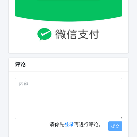
评论
请你先
登录
再进行评论。
提交