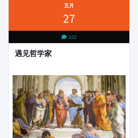
五月
27
232
遇见哲学家
1231231