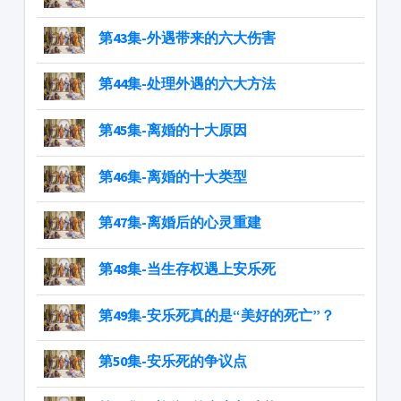
第43集-外遇带来的六大伤害
第44集-处理外遇的六大方法
第45集-离婚的十大原因
第46集-离婚的十大类型
第47集-离婚后的心灵重建
第48集-当生存权遇上安乐死
第49集-安乐死真的是“美好的死亡”？
第50集-安乐死的争议点