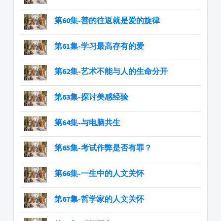
第60集-善的往返就是爱的旋律
第61集-学习最高存有的爱
第62集-艺术不能与人的生命分开
第63集-探讨美感经验
第64集-与电脑共生
第65集-考试作弊是否有罪？
第66集-一生中的人文关怀
第67集-哲学家的人文关怀