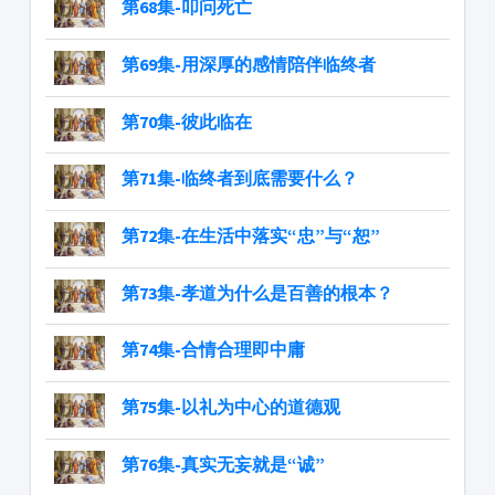
第68集-叩问死亡
第69集-用深厚的感情陪伴临终者
第70集-彼此临在
第71集-临终者到底需要什么？
第72集-在生活中落实“忠”与“恕”
第73集-孝道为什么是百善的根本？
第74集-合情合理即中庸
第75集-以礼为中心的道德观
第76集-真实无妄就是“诚”