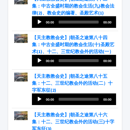
集：中古全盛时期的教会生活(九)教会法
律(2)、教会史的编著、圣殿艺术(1)
Audio
00:00
00:00
Player
【天主教教会史】|朝圣之途第八十四
集：中古全盛时期的教会生活(十)圣殿艺
术(1)、十二、三世纪教会外的活动(一）
Audio
00:00
00:00
Player
【天主教教会史】|朝圣之途第八十五
集：十二、三世纪教会外的活动(二）十
字军东征(2)
Audio
00:00
00:00
Player
【天主教教会史】|朝圣之途第八十六
集：十二、三世纪教会外的活动(三)十字
军东征(3)