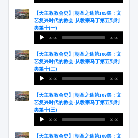
Player
【天主教教会史】|朝圣之途第105集：文
艺复兴时代的教会-从教宗马丁第五到利
奧第十(一)
Audio
00:00
00:00
Player
【天主教教会史】|朝圣之途第106集：文
艺复兴时代的教会-从教宗马丁第五到利
奧第十(二)
Audio
00:00
00:00
Player
【天主教教会史】|朝圣之途第107集：文
艺复兴时代的教会-从教宗马丁第五到利
奧第十(三)
Audio
00:00
00:00
Player
【天主教教会史】|朝圣之途第108集：文