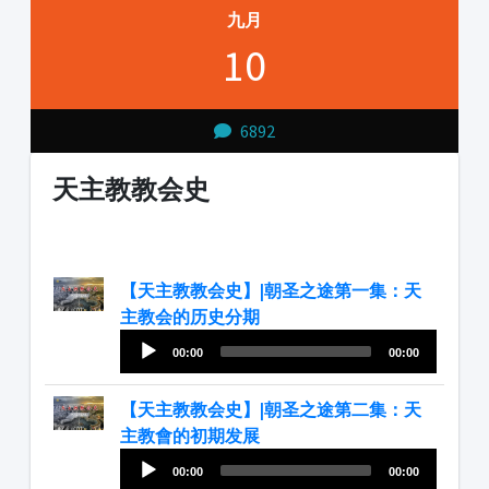
九月
10
6892
天主教教会史
1231231
【天主教教会史】|朝圣之途第一集：天
主教会的历史分期
Audio
00:00
00:00
Player
【天主教教会史】|朝圣之途第二集：天
主教會的初期发展
Audio
00:00
00:00
Player