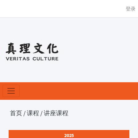
登录
首页
/
课程
/
讲座课程
2025