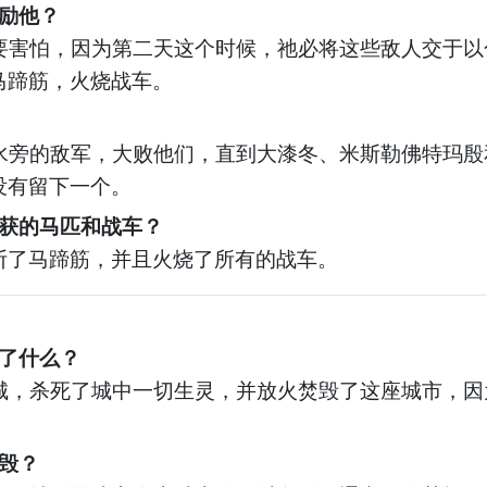
励他？
要害怕，因为第二天这个时候，祂必将这些敌人交于以
马蹄筋，火烧战车。
水旁的敌军，大败他们，直到大漆冬、米斯勒佛特玛殷
没有留下一个。
获的马匹和战车？
断了马蹄筋，并且火烧了所有的战车。
了什么？
城，杀死了城中一切生灵，并放火焚毁了这座城市，因
。
毁？