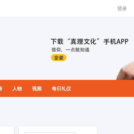
登录
祷
人物
视频
每日礼仪