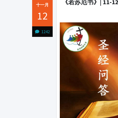
《若苏厄书》| 11-1
十一月
12
1231231
1242