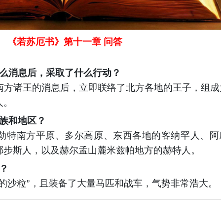
《若苏厄书》第十一章
问答
么消息后，采取了什么行动？
南方诸王的消息后，立即联络了北方各地的王子，组成
人。
族和地区？
勒特南方平原、多尔高原、东西各地的客纳罕人、阿
耶步斯人，以及赫尔孟山麓米兹帕地方的赫特人。
？
的沙粒
，且装备了大量马匹和战车，气势非常浩大。
”