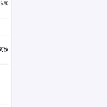
抗和
阿辣