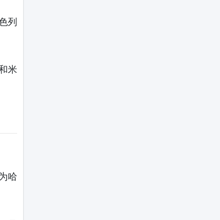
色列
和米
为哈