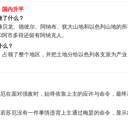
，国内升平
做了什么？
赫贝龙、德彼尔、阿纳布、犹大山地和以色列山地的所
和阿市多得还留有阿纳克人。
什么？
，占领了整个地区，并把土地分给以色列各支派为产业
苏厄在面对强敌时，始终依靠上主的应许与命令，最终
：若苏厄没有一件事情违背上主通过梅瑟的命令，显示