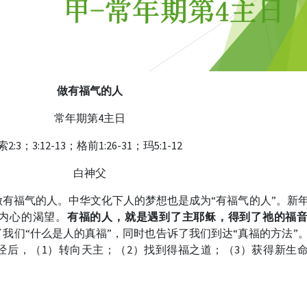
做有福气的人
常年期第4主日
索2:3；3:12-13；格前1:26-31；玛5:1-12
白神父
有福气的人。中华文化下人的梦想也是成为“有福气的人”。新
内心的渴望。
有福的人，就是遇到了主耶稣，得到了祂的福
我们“什么是人的真福”，同时也告诉了我们到达“真福的方法”
经后，（1）转向天主；（2）找到得福之道；（3）获得新生