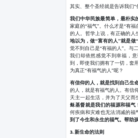
其实、整个圣经就是告诉我们“
我们中华民族最简单，最朴实
家庭的“福气”。什么才是“有
的人。哲学上说，有正确的人
地以为，做“富有的人”就是做
觉不到自己是“有福的人”。与
我们却依然感觉不到幸福，意
到，即使我们拥有了一切，套用
为真正“有福气的人”呢？
有信仰的人，就是找到自己生
的人，就是有福气的人。有信仰
天主一起生活，并为了天父而
稣基督就是我们的福源和福气
何疾病和灾难也无法消减的福
到了今生和永生的福气。帮助
3. 新生命的法则