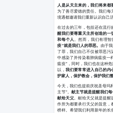
人是从天主来的，我们将来都
为了善尽爱德的责任。我们每
境遇都邀请我们重新认识自己
在过去的三年，包括还在流行
醒我们要尊重天主所创造的一
和每个人
。然而，我们有理智
疫”就是我们人的罪恶。
由于我
了罪，我们自己不仅被罪恶污
中感染了并传染着肺病瘟疫一
瘟疫”，同时，我们也在这种危
以，
我们要常常进入自己的内
护家人，保护教会，保护我们
今天，我们也提前庆祝圣母玛
主节”。
献主节就是提醒我们每
献给天父
。献给天父就是提醒
作所为都要承行天父的旨意，
榜样。希望我们利用新年的长