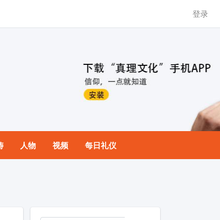
登录
祷
人物
视频
每日礼仪