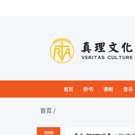
首页
听书
课程
音乐
首页
/
2026