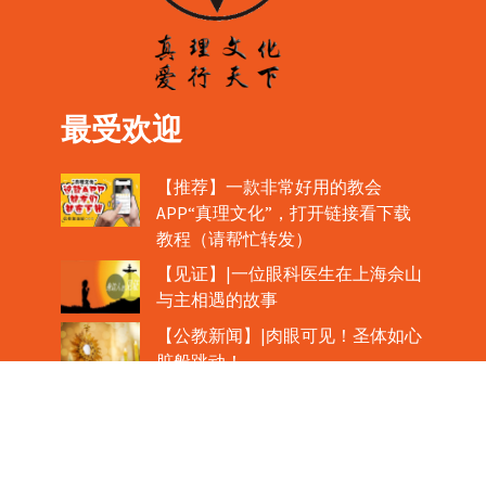
最受欢迎
【推荐】一款非常好用的教会
APP“真理文化”，打开链接看下载
教程（请帮忙转发）
【见证】|一位眼科医生在上海佘山
与主相遇的故事
【公教新闻】|肉眼可见！圣体如心
脏般跳动！
教宗在欢迎中国主教时，哽咽流泪
魏景仪主教眼中的中梵协议