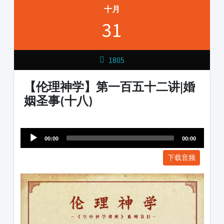
十月
31
1805
【伦理神学】第一百五十二讲|婚
姻圣事(十八)
Audio
1231231
Player
00:00
00:00
下载音频