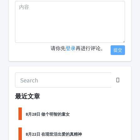
请你先
登录
再进行评论。
提交
最近文章
8月28日 做个明智的童女
8月21日 在现世活出爱的真精神