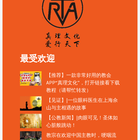
最受欢迎
【推荐】一款非常好用的教会
APP“真理文化”，打开链接看下载
教程（请帮忙转发）
【见证】|一位眼科医生在上海佘
山与主相遇的故事
【公教新闻】|肉眼可见！圣体如
心脏般跳动！
教宗在欢迎中国主教时，哽咽流