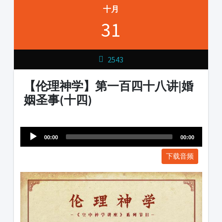
十月
31
2543
【伦理神学】第一百四十八讲|婚
姻圣事(十四)
Audio
1231231
Player
00:00
00:00
下载音频