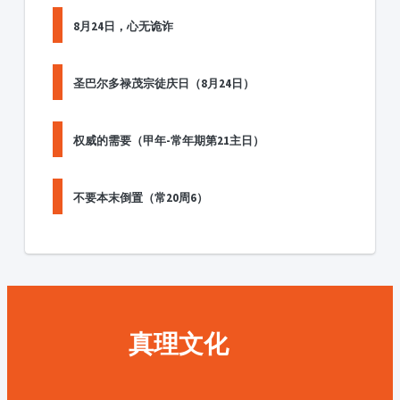
8月24日，心无诡诈
圣巴尔多禄茂宗徒庆日（8月24日）
权威的需要（甲年-常年期第21主日）
不要本末倒置（常20周6）
真理文化