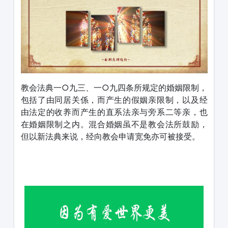
教会法典一○九三、一○九四条所规定的婚姻限制，
包括了由同居关係，而产生的假姻亲限制，以及经
由法定的收养而产生的直系法亲与旁系二等亲，也
在婚姻限制之内。混合婚姻虽不是教会法所鼓励，
但以新法典来说，经向教会申请宽免亦可被接受。