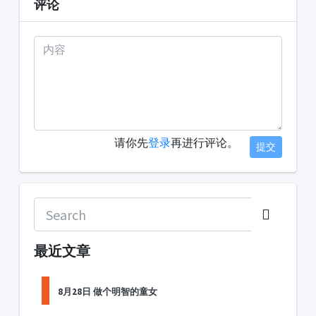
评论
请你先
登录
再进行评论。
提交
最近文章
8月28日 做个明智的童女