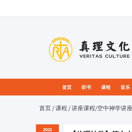
首页
听书
课程
音乐
首页
/
课程
/
讲座课程
/空中神学讲座
2021