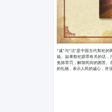
“诚”与“洁”是中国古代祭祀
福。如果祭祀跟罪有关的话，
免除罪罚，解除民间的困苦。
的礼物，表示人民的诚心，并