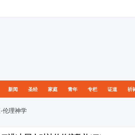
新闻
圣经
家庭
青年
专栏
证道
祈
-伦理神学