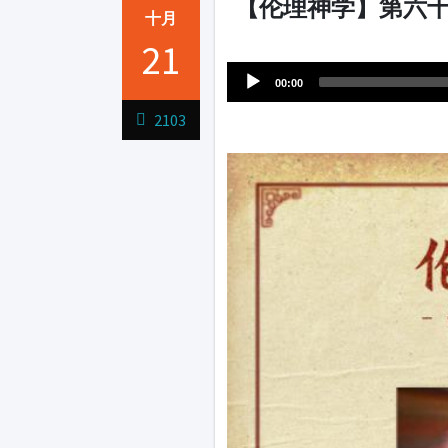
【伦理神学】第六十
十月
Audio
21
1231231
Player
00:00
2103