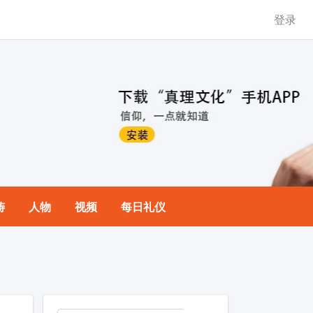
登录
祷
人物
视频
每日礼仪