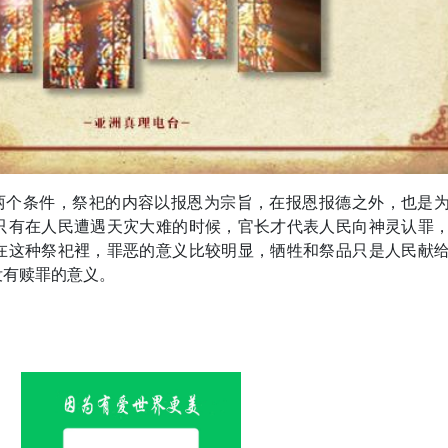
的两个条件，祭祀的内容以报恩为宗旨，在报恩报德之外，也是
只有在人民遭遇天灾大难的时候，官长才代表人民向神灵认罪
在这种祭祀裡，罪恶的意义比较明显，牺牲和祭品只是人民献
没有赎罪的意义。