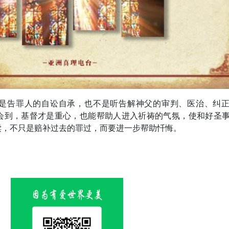
是告罪人的自讼自承，也不是听告解神父的审判、医治、纠
会到，基督才是重心，也能帮助人进入祈祷的气氛，使和好圣
赎，不只是赔补过去的罪过，而要进一步帮助忏悔。