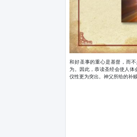
和好圣事的重心是基督，而不
为。因此，恭读圣经会使人体
仪性更为突出。神父所给的补