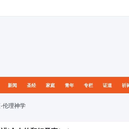
新闻
圣经
家庭
青年
专栏
证道
祈
-伦理神学