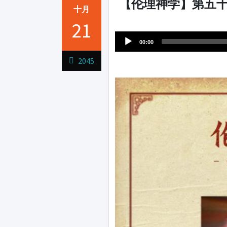
【伦理神学】第五十
十月
Audio
21
1231231
Player
00:00
2045