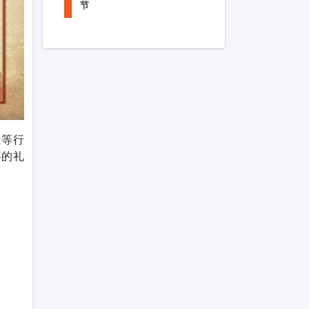
节
正等行
事的礼