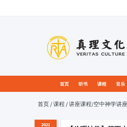
首页
听书
课程
音乐
首页
/
课程
/
讲座课程
/空中神学讲座
2021