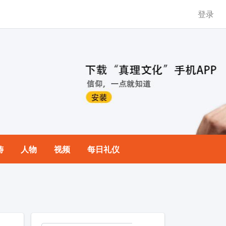
登录
祷
人物
视频
每日礼仪