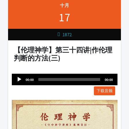
十月
17
1872
【伦理神学】第三十四讲|作伦理
判断的方法(三)
Audio
1231231
Player
00:00
00:00
下载音频