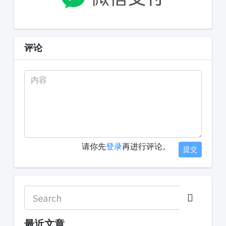
评论
请你先
登录
再进行评论。
提交
最近文章