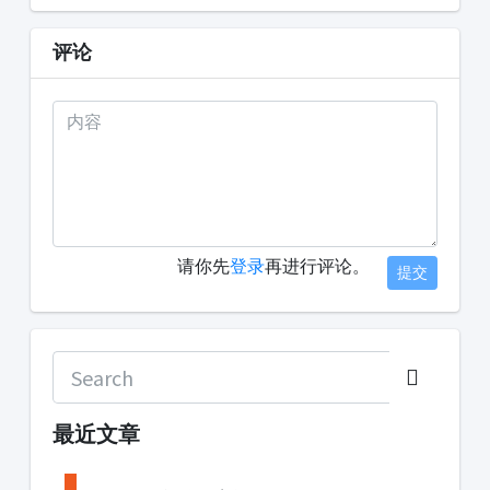
评论
请你先
登录
再进行评论。
提交
最近文章