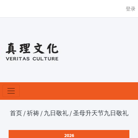
登录
首页
/
祈祷
/
九日敬礼
/
圣母升天节九日敬礼
2026