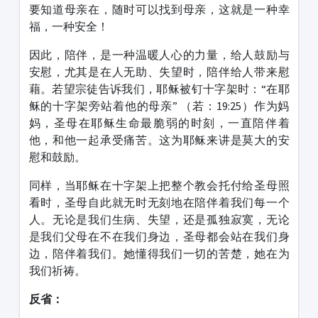
要知道母亲在，随时可以找到母亲，这就是一种幸
福，一种安全！
因此，陪伴，是一种温暖人心的力量，给人鼓励与
安慰，尤其是在人无助、失望时，陪伴给人带来慰
藉。若望宗徒告诉我们，耶稣被钉十字架时：“在耶
稣的十字架旁站着他的母亲” （若：19:25）作为妈
妈，圣母在耶稣生命最脆弱的时刻，一直陪伴着
他，和他一起承受痛苦。这为耶稣来讲是莫大的安
慰和鼓励。
同样，当耶稣在十字架上把整个教会托付给圣母照
看时，圣母自此就无时无刻地在陪伴着我们每一个
人。无论是我们生病、失望，还是孤独寂寞，无论
是我们父母在不在我们身边，圣母都会站在我们身
边，陪伴着我们。她懂得我们一切的苦楚，她在为
我们祈祷。
反省：