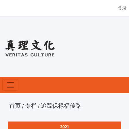
登录
首页
/
专栏
/
追踪保禄福传路
2021