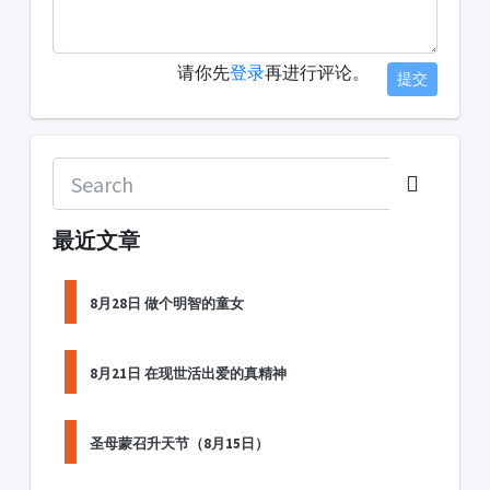
请你先
登录
再进行评论。
提交
最近文章
8月28日 做个明智的童女
8月21日 在现世活出爱的真精神
圣母蒙召升天节（8月15日）