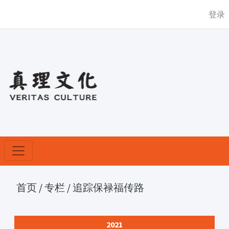
登录
首页
/
专栏
/
追踪保禄福传路
2021