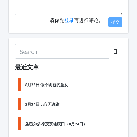
请你先
登录
再进行评论。
提交
最近文章
8月28日 做个明智的童女
8月24日，心无诡诈
圣巴尔多禄茂宗徒庆日（8月24日）