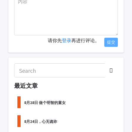
请你先
登录
再进行评论。
提交
最近文章
8月28日 做个明智的童女
8月24日，心无诡诈