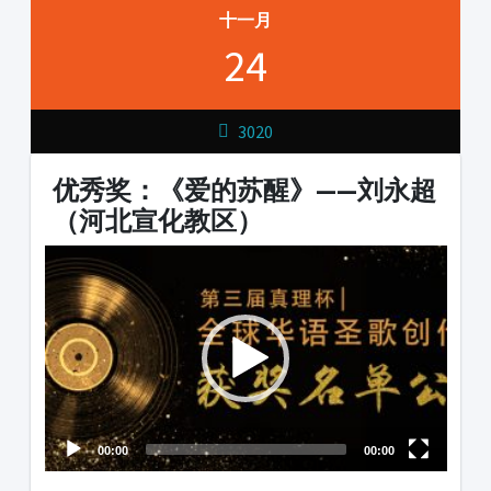
十一月
24
3020
优秀奖：《爱的苏醒》——刘永超
（河北宣化教区）
Video
Player
00:00
00:00