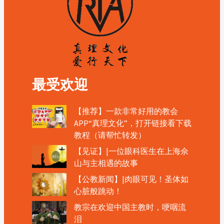
最受欢迎
【推荐】一款非常好用的教会
APP“真理文化”，打开链接看下载
教程（请帮忙转发）
【见证】|一位眼科医生在上海佘
山与主相遇的故事
【公教新闻】|肉眼可见！圣体如
心脏般跳动！
教宗在欢迎中国主教时，哽咽流
泪