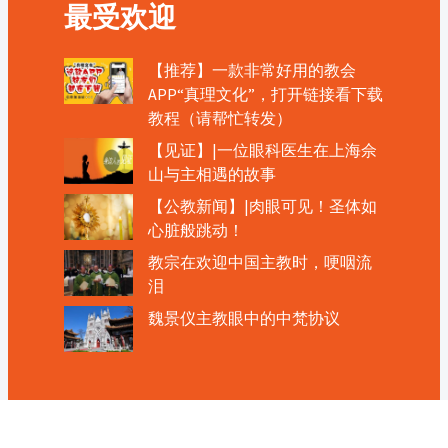
最受欢迎
【推荐】一款非常好用的教会
APP“真理文化”，打开链接看下载
教程（请帮忙转发）
【见证】|一位眼科医生在上海佘
山与主相遇的故事
【公教新闻】|肉眼可见！圣体如
心脏般跳动！
教宗在欢迎中国主教时，哽咽流
泪
魏景仪主教眼中的中梵协议