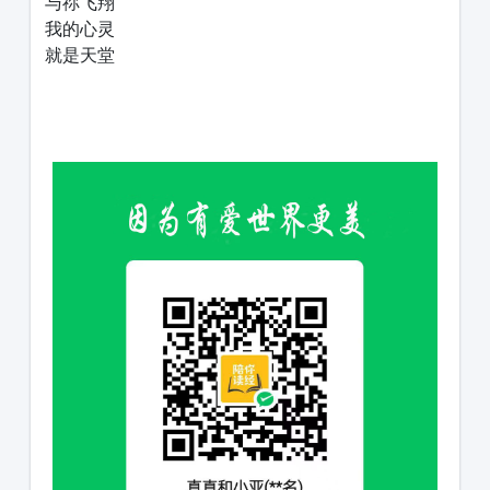
与祢飞翔
我的心灵
就是天堂