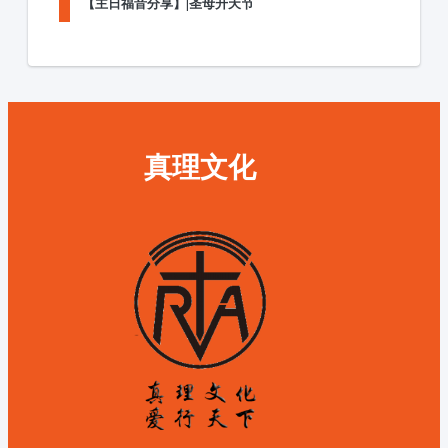
【主日福音分享】|圣母升天节
真理文化