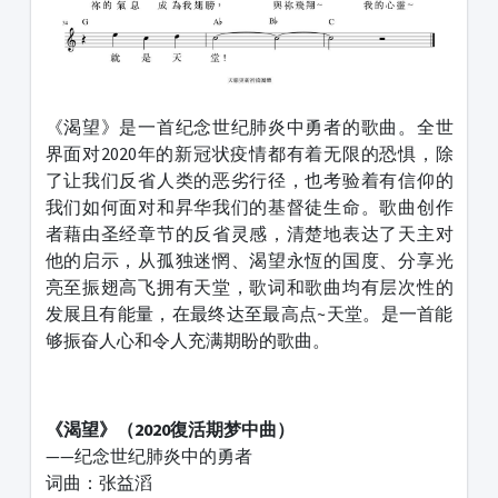
《渴望》是一首纪念世纪肺炎中勇者的歌曲。全世
界面对2020年的新冠状疫情都有着无限的恐惧，除
了让我们反省人类的恶劣行径，也考验着有信仰的
我们如何面对和昇华我们的基督徒生命。歌曲创作
者藉由圣经章节的反省灵感，清楚地表达了天主对
他的启示，从孤独迷惘、渴望永恆的国度、分享光
亮至振翅高飞拥有天堂，歌词和歌曲均有层次性的
发展且有能量，在最终达至最高点~天堂。是一首能
够振奋人心和令人充满期盼的歌曲。
《渴望》（2020復活期梦中曲）
——纪念世纪肺炎中的勇者
词曲：张益滔