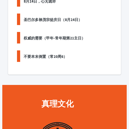
8月24日，心无诡诈
圣巴尔多禄茂宗徒庆日（8月24日）
权威的需要（甲年-常年期第21主日）
不要本末倒置（常20周6）
真理文化