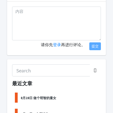
请你先
登录
再进行评论。
提交
最近文章
8月28日 做个明智的童女