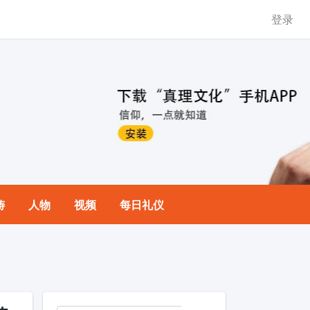
登录
祷
人物
视频
每日礼仪