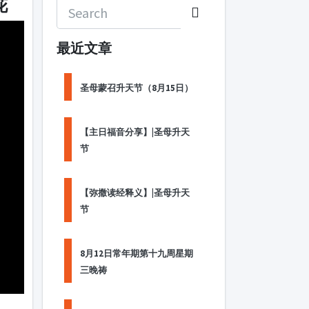
花
最近文章
圣母蒙召升天节（8月15日）
【主日福音分享】|圣母升天
节
【弥撒读经释义】|圣母升天
节
8月12日常年期第十九周星期
三晚祷