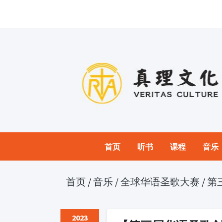
首页
听书
课程
音乐
首页
/
音乐
/
全球华语圣歌大赛
/
第
2023