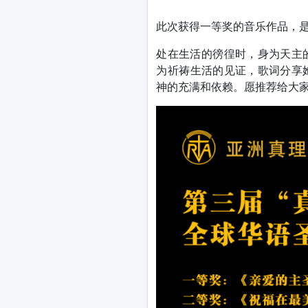
此次获得一等奖的音乐作品，
处在生活的徬徨时，身为天主的
为祈祷生活的见证，歌词分享
神的充满和依赖。愿推荐给大