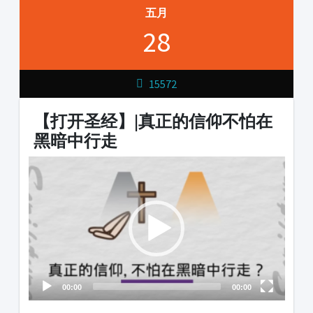
五月
28
15572
【打开圣经】|真正的信仰不怕在
黑暗中行走
Video
Player
00:00
00:00