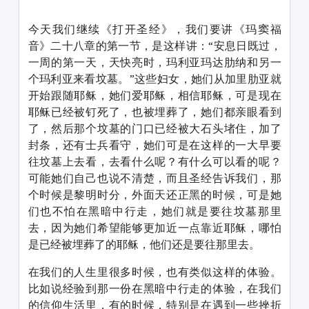
1231231
今天我们继续《打开圣经》，我们要讲《玛窦福
音》二十八章的第一节，是这样讲：“安息日既过，
一周的第一天，天快亮时，玛利亚玛达肋纳和另一
个玛利亚来看坟墓。”这些妇女，她们从加里肋亚就
开始跟随耶稣，她们爱耶稣，相信耶稣，可是现在
耶稣已经被钉死了，也被埋葬了，她们都亲眼看到
了，然后那个坟墓的门口已经被大石头堵住，加了
封条，还有士兵看守，她们可是在这样的一大早要
往坟墓上去看，去看什么呢？有什么可以看的呢？
可能她们自己也说不清楚，而且圣经告诉我们，那
个时候是黎明时分，外面天还正黑的时候，可是她
们也不怕在黑暗中行走，她们就是要往坟墓那里
去，因为她们希望能够更加近一点靠近耶稣，哪怕
是已经被埋葬了的耶稣，他们还是要往那里去。
在我们的人生里很多时候，也有类似这样的体验。
比如说经验到那一份在黑暗中行走的体验，在我们
的信仰生活里，有的时候，特别是在遇到一些挫折