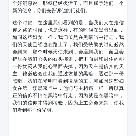
个好消息说，耶稣已经復活了，而且赋予她们一个
新的使命，你们去告诉他的门徒们。
这个时候，在这里我们看到的是，当我们人在走信
仰之路的时候，也是这样，有的时候在黑暗里面，
如同这些妇女一样，我们虽然在黑暗当中行走，我
们的天使已经也在路上了，我们受扶助的时刻必然
会到来，那个时候天使来到，会遇到我们，而且会
把压在我们心头的石头挪走，把下面封印封住的那
一份忧闷从我们心里面去掉，因为天主是信实的天
主，祂必然会使我们通过坟墓的黑暗，透过那一份
黑暗，我们在光明中看到復活的主，就如同这些妇
女在第一缕晨曦当中，他们与主相遇一样，所以真
正的信仰不怕在黑暗中行走，因为就是在黑暗中，
我们的信仰才得到考验，因为上主必会来到，使我
们看到那一份光明。