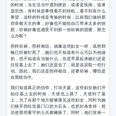
的时候，当生活当中遇到挫折，或者是疾病，或者
是悲伤，有时候是事情看不到转机，看不到有什么
希望，这样的时候是考验的时候，以前我们做的那
些恭敬天主的事，好像也不能给自己带来太多的快
慰，祈祷好像也感受不到那一份祈祷的甜蜜，那怎
么办呢？
照样祈祷，照样相信。就像这些妇女一样，虽然耶
稣已经被钉死了，她们也不知道有什么可以为他做
的，也不知道应当做什么，但是早晨起来她们还是
往坟墓上去了，她们还是去了，就是说采取一些行
动。因此，我们还是照样相信，还要祈祷，哪怕是
在黑暗当中。
我们知道真正的信仰，打动天庭，这些妇女她们开
始往墓上去的时候，天使也上路了，天使到了墓
上，为了在那个地方能够遇见这些妇女，同时为她
们移开挡住坟墓门口的大石头，也把封条拿掉，然
后使那些看守的士兵都瘫痪了。同时，他们宣佈一