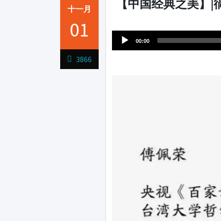
【中国经典之美】|
十一月
Audio
01
1231231
Player
00:00
3866