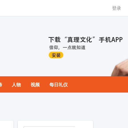
登录
祷
人物
视频
每日礼仪