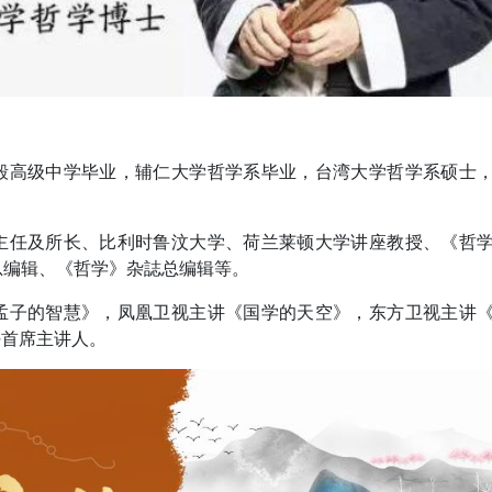
毅高级中学毕业，辅仁大学哲学系毕业，台湾大学哲学系硕士
主任及所长、比利时鲁汶大学、荷兰莱顿大学讲座教授、《哲
总编辑、《哲学》杂誌总编辑等。
孟子的智慧》，凤凰卫视主讲《国学的天空》，东方卫视主讲
任首席主讲人。