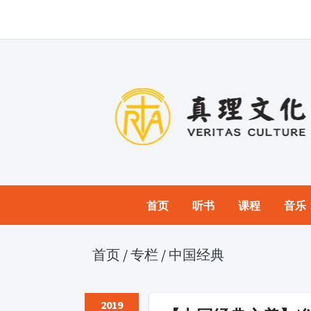
首页
听书
课程
音乐
首页
/
专栏
/
中国经典
2019