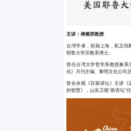
主讲：
傅佩荣教授
台湾学者，祖籍上海，私立恒
耶鲁大学宗教系博士。
曾任台湾大学哲学系教授兼系
化》月刊主编、黎明文化公司
曾在央视《百家讲坛》主讲《
的智慧》，山东卫视“新杏坛”