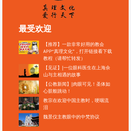
最受欢迎
【推荐】一款非常好用的教会
APP“真理文化”，打开链接看下载
教程（请帮忙转发）
【见证】|一位眼科医生在上海佘
山与主相遇的故事
【公教新闻】|肉眼可见！圣体如
心脏般跳动！
教宗在欢迎中国主教时，哽咽流
泪
魏景仪主教眼中的中梵协议