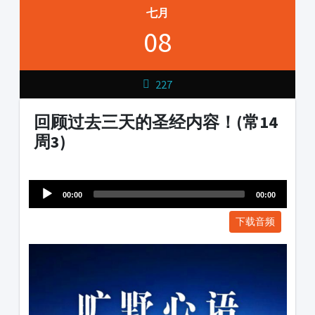
七月
08
227
回顾过去三天的圣经内容！(常14
周3)
Audio
1231231
Player
00:00
00:00
下载音频