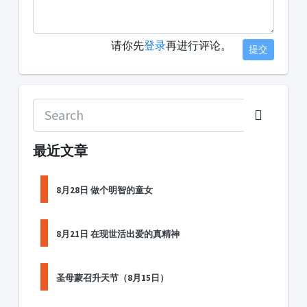
请你先
登录
再进行评论。
提交
最近文章
8月28日 做个明智的童女
8月21日 在现世活出爱的真精神
圣母蒙召升天节（8月15日）