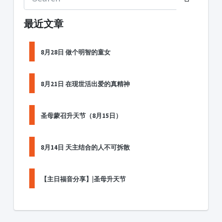
最近文章
8月28日 做个明智的童女
8月21日 在现世活出爱的真精神
圣母蒙召升天节（8月15日）
8月14日 天主结合的人不可拆散
【主日福音分享】|圣母升天节