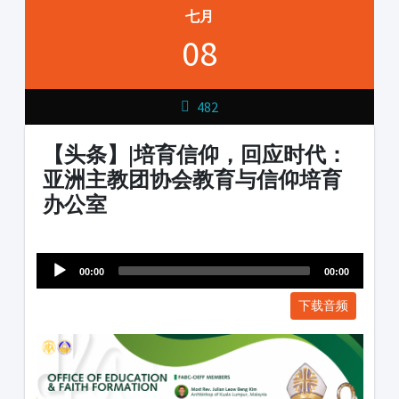
七月
08
482
【头条】|培育信仰，回应时代：
亚洲主教团协会教育与信仰培育
办公室
Audio
1231231
Player
00:00
00:00
下载音频