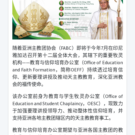
随着亚洲主教团协会（
FABC
）即将于今年
7
月在印尼
雅加达召开第十二届全体大会，其辖下的重要牧灵
机构
——
教育与信仰培育办公室（
Office of Education
and Faith Formation
，简称
OEFF
）持续透过培育信
仰、更新要理讲授及推动天主教教育，深化亚洲教
会的福传使命。
该办公室前身为教育与学生牧灵办公室（
Office of
Education and Student Chaplaincy
，
OESC
），现致力
于加强要理讲授领导力、推动整体性信仰培育，并
支持亚洲各地主教团辖区内的天主教教育事工。
教育与信仰培育办公室期望与亚洲各国主教团的教