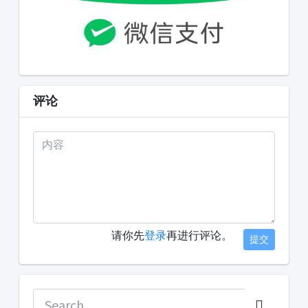
评论
请你先
登录
再进行评论。
提交