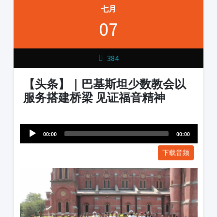
七月
07
384
【头条】｜巴基斯坦少数教会以
服务搭建桥梁 见证福音精神
Audio
1231231
Player
00:00
00:00
下载音频