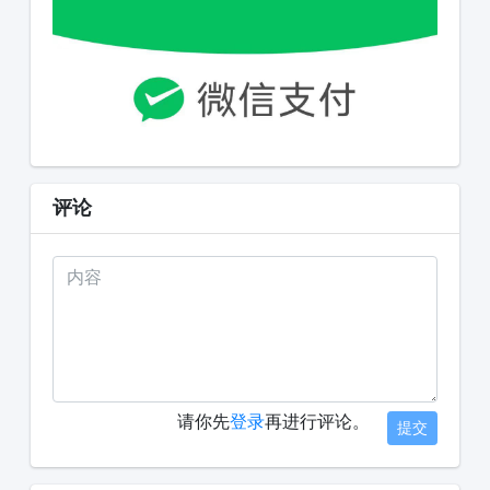
评论
请你先
登录
再进行评论。
提交