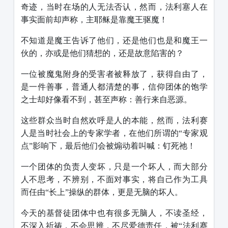
奇迹，当时在场的人无法否认，然而，法利塞人在
事实面前却声称，主耶稣是靠魔王驱魔！
不知道是魔王告诉了他们，还是他们也是和魔王一
伙的，亦或是他们猜想的，还是故意陷害的？
一位被魔鬼附身的受害者被释放了，获得自由了，
是一件善事，普通人都清楚的事，信仰团体的饱学
之士却好像看不到，甚至声称：善行来自恶源。
这些群众当时自然欢呼是人的本能，然而，法利赛
人是当时社会上的专家学者，在他们所谓的“专家观
点”影响下，最后他们会被煽动着叫喊：钉死祂！
一个团体的负责人变坏，只是一个坏人，而大部分
人不思考，不辨别，不面对事实，将自己作为工具
而任由“长上”操纵的群体，更是无脑的坏人。
今天的基督徒团体中也有很多无脑人，不读圣经，
不深入祈祷，不会思辨，不尽爱德责任，被“法利赛