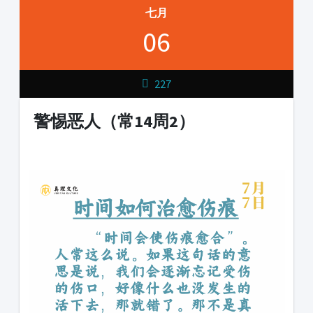
七月
06
227
警惕恶人（常14周2）
1231231