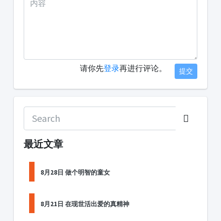
请你先
登录
再进行评论。
提交
最近文章
8月28日 做个明智的童女
8月21日 在现世活出爱的真精神