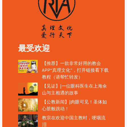
最受欢迎
【推荐】一款非常好用的教会
APP“真理文化”，打开链接看下载
教程（请帮忙转发）
【见证】|一位眼科医生在上海佘
山与主相遇的故事
【公教新闻】|肉眼可见！圣体如
心脏般跳动！
教宗在欢迎中国主教时，哽咽流
泪