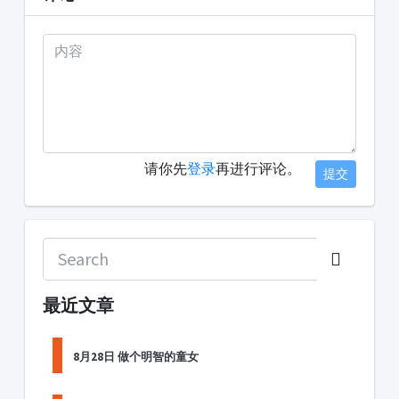
请你先
登录
再进行评论。
提交
最近文章
8月28日 做个明智的童女