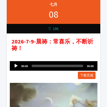
七月
08
196
2026-7-9-晨祷：常喜乐，不断祈
祷！
Audio
1231231
Player
00:00
00:00
下载音频