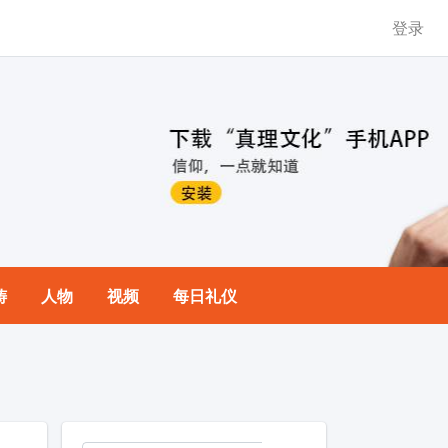
登录
祷
人物
视频
每日礼仪