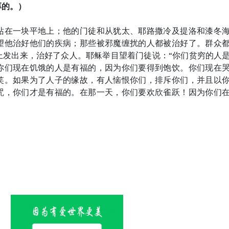
厚的。）
站在一块平地上；他的门徒和从犹太、耶路撒冷及提洛和漆冬
望他治好他们的疾病；那些被邪魔缠扰的人都被治好了。群众
上发出来，治好了众人。耶稣举目望着门徒说：“你们贫穷的人
你们现在饥饿的人是有福的，因为你们要得到饱饮。你们现在
笑。如果为了人子的缘故，有人恼恨你们，排斥你们，并且以
咒，你们才是有福的。在那一天，你们要欢欣雀跃！因为你们