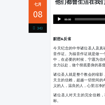
他们都曾生活在我们
七月
Audio
08
1231231
Player
00:00
343
默想&反省
今天纪念的中华诸位圣人及真福
音作证。为福音作证就是做一
中，在必要的时候，宁愿为信
全力以赴，做个彻底委身的基
诸位圣人就是整个教会的缩影
天主的信赖，超越一切世间的
义的人，温良的人，心里洁净
诸位圣人对天主的完全信赖，
标。