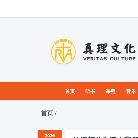
首页
听书
课程
音乐
首页
/
2026