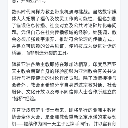
意，并加强合作。
数码时代同样为教会带来机遇与挑战。虽然数字媒
体大大拓展了福传及牧灵工作的可能性，但也加剧
了错误信息传播、社会对立及公共讨论碎片化等问
题。凭借自己在社会传播领域的经验，她强调，教
会必须加强数字素养、推动符合伦理的传播方式，
并建立可信赖的公共见证，使科技成为促进对话的
桥梁，而非制造分裂的工具。
随着亚洲各地主教即将在雅加达相聚，印度尼西亚
天主教会期望自身的经验能够为亚洲教会有关共议
同行与福传使命的讨论作出贡献。除了热情接待与
会者外，教会更希望分享自身透过宗教对话、社会
服务、文化开放以及与不同信仰人士合作所建立的
“
搭桥
”
经验。
在普斯皮塔萨里博士看来，即将举行的亚洲主教团
协会全体大会，是亚洲教会重新坚定承诺的重要契
机
——
继续作为同一天主子民携手同行，并以富有创