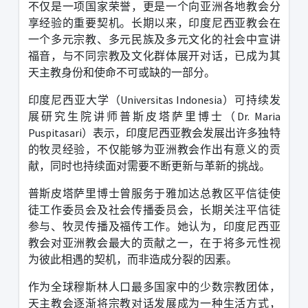
不仅是一项国家荣誉，更是一个向亚洲各地教会分
享经验的重要契机。长期以来，印度尼西亚教会在
一个多元宗教、多元民族及多元文化的社会中宣讲
福音，与不同宗教及文化群体展开对话，已成为其
天主教身份和使命不可或缺的一部分。
印度尼西亚大学（
Universitas Indonesia
）可持续发
展研究生院讲师普斯皮塔萨里博士（
Dr. Maria
Puspitasari
）表示，印度尼西亚教会发展出许多独特
的牧灵经验，不仅能够为亚洲教会作出有意义的贡
献，同时也持续面对需要不断更新与革新的挑战。
普斯皮塔萨里博士曾服务于雅加达总教区平信徒使
徒工作委员会及社会传播委员会，长期关注平信徒
参与、牧灵传播及福传工作。她认为，印度尼西亚
教会对亚洲教会最大的贡献之一，在于将多元性视
为彼此相遇的契机，而非造成分裂的因素。
作为全球穆斯林人口最多国家中的少数宗教团体，
天主教会逐渐将宗教对话发展成为一种生活方式，