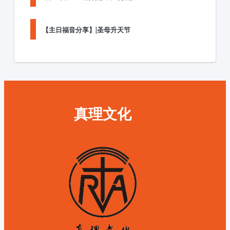
【主日福音分享】|圣母升天节
真理文化