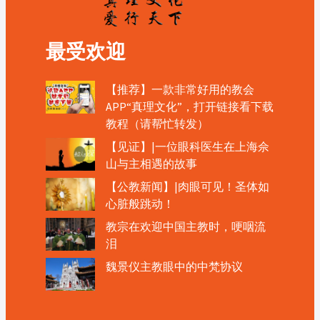
最受欢迎
【推荐】一款非常好用的教会
APP“真理文化”，打开链接看下载
教程（请帮忙转发）
【见证】|一位眼科医生在上海佘
山与主相遇的故事
【公教新闻】|肉眼可见！圣体如
心脏般跳动！
教宗在欢迎中国主教时，哽咽流
泪
魏景仪主教眼中的中梵协议