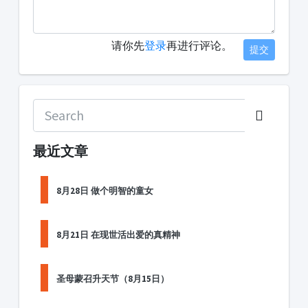
请你先
登录
再进行评论。
提交
最近文章
8月28日 做个明智的童女
8月21日 在现世活出爱的真精神
圣母蒙召升天节（8月15日）