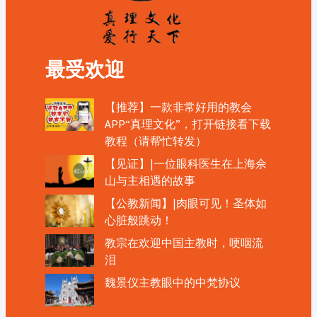
最受欢迎
【推荐】一款非常好用的教会
APP“真理文化”，打开链接看下载
教程（请帮忙转发）
【见证】|一位眼科医生在上海佘
山与主相遇的故事
【公教新闻】|肉眼可见！圣体如
心脏般跳动！
教宗在欢迎中国主教时，哽咽流
泪
魏景仪主教眼中的中梵协议