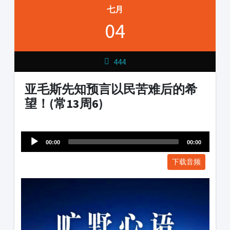
七月
04
444
亚毛斯先知预言以民苦难后的希
望！(常13周6)
Audio
1231231
Player
00:00
00:00
下载音频