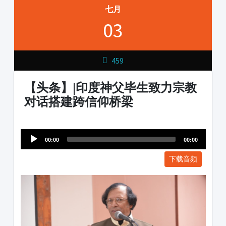
七月
03
459
【头条】|印度神父毕生致力宗教
对话搭建跨信仰桥梁
Audio
1231231
Player
00:00
00:00
下载音频