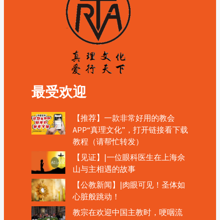
最受欢迎
【推荐】一款非常好用的教会
APP“真理文化”，打开链接看下载
教程（请帮忙转发）
【见证】|一位眼科医生在上海佘
山与主相遇的故事
【公教新闻】|肉眼可见！圣体如
心脏般跳动！
教宗在欢迎中国主教时，哽咽流