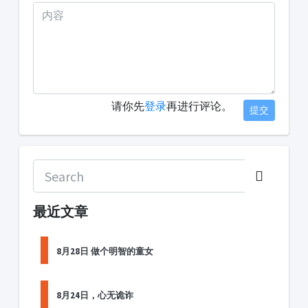
请你先
登录
再进行评论。
提交
最近文章
8月28日 做个明智的童女
8月24日，心无诡诈