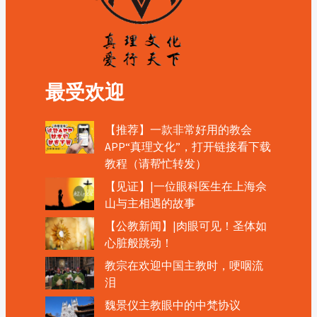
最受欢迎
【推荐】一款非常好用的教会
APP“真理文化”，打开链接看下载
教程（请帮忙转发）
【见证】|一位眼科医生在上海佘
山与主相遇的故事
【公教新闻】|肉眼可见！圣体如
心脏般跳动！
教宗在欢迎中国主教时，哽咽流
泪
魏景仪主教眼中的中梵协议