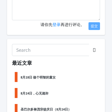
请你先
登录
再进行评论。
提交
最近文章
8月28日 做个明智的童女
8月24日，心无诡诈
圣巴尔多禄茂宗徒庆日（8月24日）