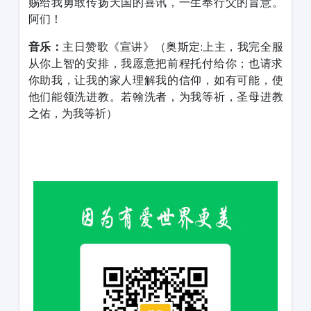
赐给我勇敢传扬天国的喜讯，一生奉行父的旨意。
阿们！
音乐：
主日赞歌《宣讲》（奥斯定:上主，我完全服
从你上智的安排，我愿意把前程托付给你；也请求
你助我，让我的家人理解我的信仰，如有可能，使
他们能领洗进教。若翰洗者，为我等祈，圣母进教
之佑，为我等祈）