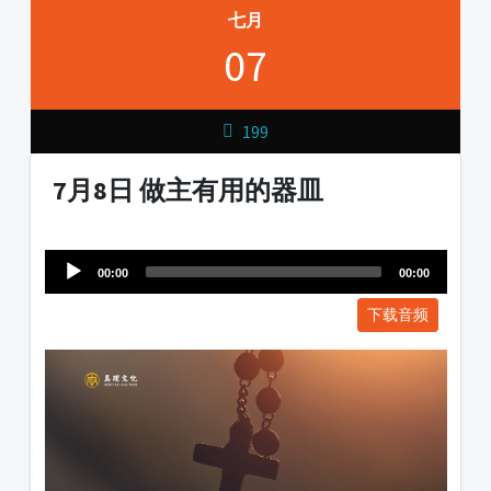
七月
07
199
7月8日 做主有用的器皿
Audio
1231231
Player
00:00
00:00
下载音频