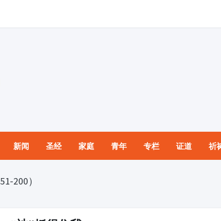
新闻
圣经
家庭
青年
专栏
证道
祈
1-200）