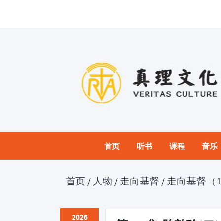
首页
听书
课程
音乐
首页
/
人物
/
走向基督
/
走向基督（15
2026