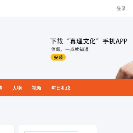
登录
祷
人物
视频
每日礼仪