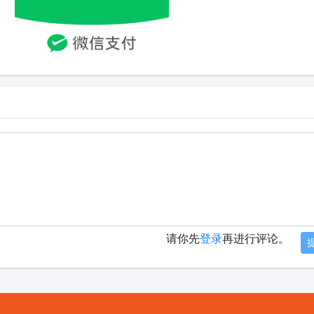
请你先
登录
再进行评论。