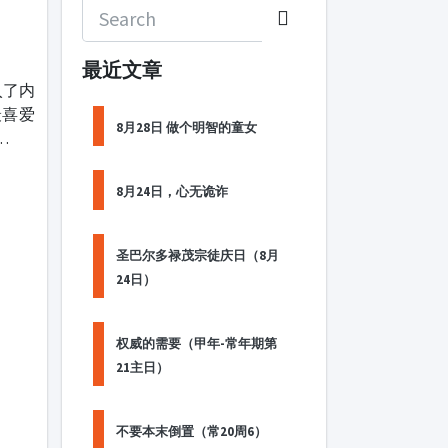
最近文章
入了内
最喜爱
8月28日 做个明智的童女
…
8月24日，心无诡诈
圣巴尔多禄茂宗徒庆日（8月
24日）
权威的需要（甲年-常年期第
21主日）
不要本末倒置（常20周6）