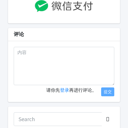
评论
请你先
登录
再进行评论。
提交