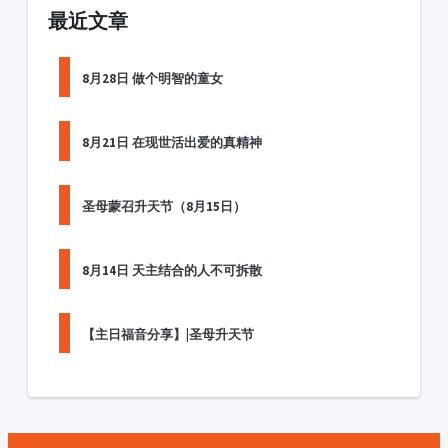
最近文章
8月28日 做个明智的童女
8月21日 在现世活出爱的真精神
圣母蒙召升天节（8月15日）
8月14日 天主结合的人不可拆散
【主日福音分享】|圣母升天节