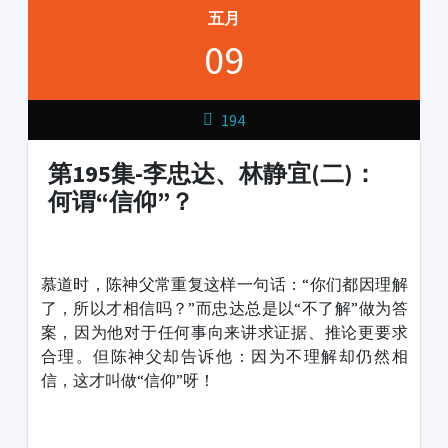
五月
09
194
第195集-李忠达、林静宜(二)：
何谓“信仰”？
1231231
慕道时，陈神父常重复这样一句话：“你们都因理解
了，所以才相信吗？”而忠达总是以“不了解”做为答
案，因为他对于任何事向来讲求证据、推论更要求
合理。但陈神父却告诉他：因为不理解却仍然相
信，这才叫做“信仰”呀！