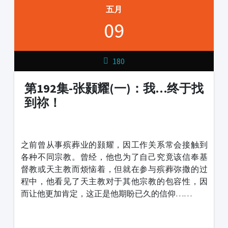
五月
09
180
第192集-张颢耀(一)：我…终于找
到祢！
1231231
之前曾从事殡葬业的颢耀，因工作关系常会接触到
各种不同宗教。曾经，他也为了自己究竟该信奉基
督教或天主教而烦恼着，但就在参与殡葬弥撒的过
程中，他看见了天主教对于其他宗教的包容性，因
而让他更加肯定，这正是他期盼已久的信仰……