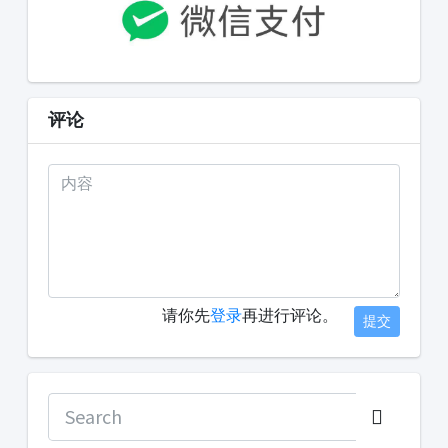
评论
请你先
登录
再进行评论。
提交