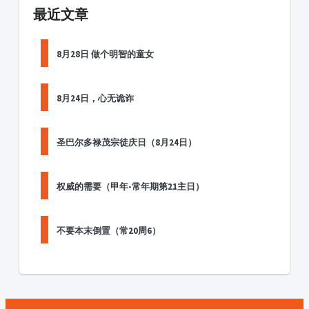
最近文章
8月28日 做个明智的童女
8月24日，心无诡诈
圣巴尔多禄茂宗徒庆日（8月24日）
权威的需要（甲年-常年期第21主日）
不要本末倒置（常20周6）