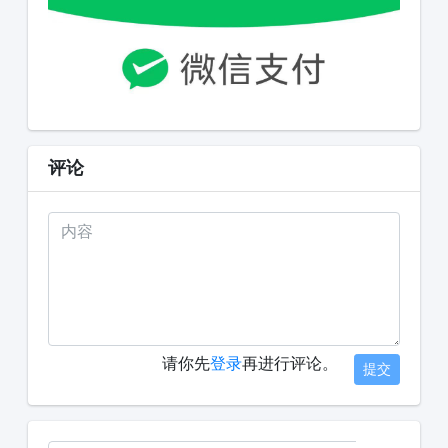
评论
请你先
登录
再进行评论。
提交