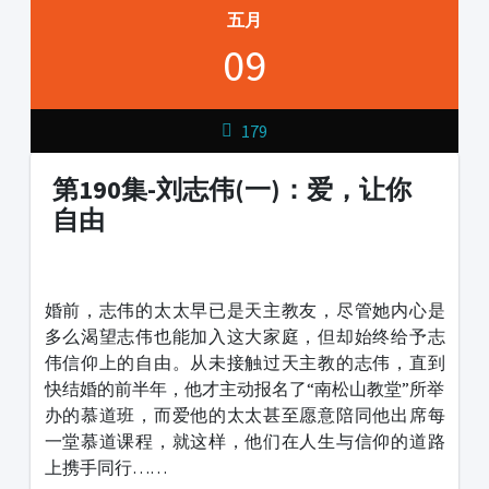
五月
09
179
第190集-刘志伟(一)：爱，让你
自由
1231231
婚前，志伟的太太早已是天主教友，尽管她内心是
多么渴望志伟也能加入这大家庭，但却始终给予志
伟信仰上的自由。从未接触过天主教的志伟，直到
快结婚的前半年，他才主动报名了“南松山教堂”所举
办的慕道班，而爱他的太太甚至愿意陪同他出席每
一堂慕道课程，就这样，他们在人生与信仰的道路
上携手同行……