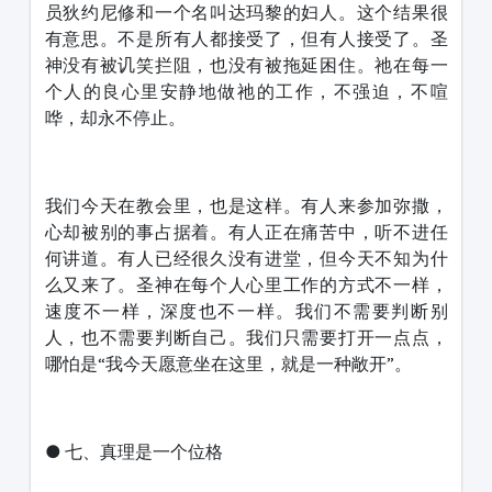
员狄约尼修和一个名叫达玛黎的妇人。这个结果很
有意思。不是所有人都接受了，但有人接受了。圣
神没有被讥笑拦阻，也没有被拖延困住。祂在每一
个人的良心里安静地做祂的工作，不强迫，不喧
哗，却永不停止。
我们今天在教会里，也是这样。有人来参加弥撒，
心却被别的事占据着。有人正在痛苦中，听不进任
何讲道。有人已经很久没有进堂，但今天不知为什
么又来了。圣神在每个人心里工作的方式不一样，
速度不一样，深度也不一样。我们不需要判断别
人，也不需要判断自己。我们只需要打开一点点，
哪怕是“我今天愿意坐在这里，就是一种敞开”。
● 七、真理是一个位格