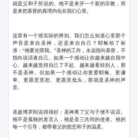
就是父和子所说的。祂不是来开一个新的宗教，而
是来把基督的真理内化在我们心里。
这里有一个很实际的辨别。我们怎么知道心里那个
声音是来自圣神，还是来自自己？耶稣给了标
准：“祂要光荣我。”圣神的工作，永远指向基督，不
指向说话者自己。如果一个感动让你越来越自我中
心、越来越觉得自己了不起、越来越看轻别人，那
不是圣神。但如果一个感动让你更爱耶稣、更谦
卑、更愿意宽恕、更愿意低头，那就是圣神的声
音。
圣盎博罗削说得很好：圣神离了父与子便不说话。
祂不是孤独的发言人，祂是圣三共同的使者。祂的
每一个引导，都带着父的慈悲和子的温柔。