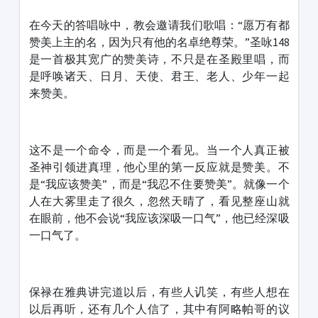
在今天的答唱咏中，教会邀请我们歌唱：“愿万有都
赞美上主的名，因为只有他的名卓绝尊荣。”圣咏148
是一首极其宽广的赞美诗，不只是在圣殿里唱，而
是呼唤诸天、日月、天使、君王、老人、少年一起
来赞美。
这不是一个命令，而是一个看见。当一个人真正被
圣神引领进真理，他心里的第一反应就是赞美。不
是“我应该赞美”，而是“我忍不住要赞美”。就像一个
人在大雾里走了很久，忽然天晴了，看见整座山就
在眼前，他不会说“我应该深吸一口气”，他已经深吸
一口气了。
保禄在雅典讲完道以后，有些人讥笑，有些人想在
以后再听，还有几个人信了，其中有阿略帕哥的议