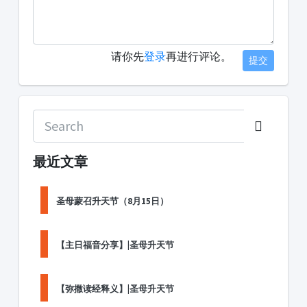
请你先
登录
再进行评论。
提交
最近文章
圣母蒙召升天节（8月15日）
【主日福音分享】|圣母升天节
【弥撒读经释义】|圣母升天节