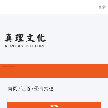
登录
首页
/
证道
/
圣言拾穗
2026