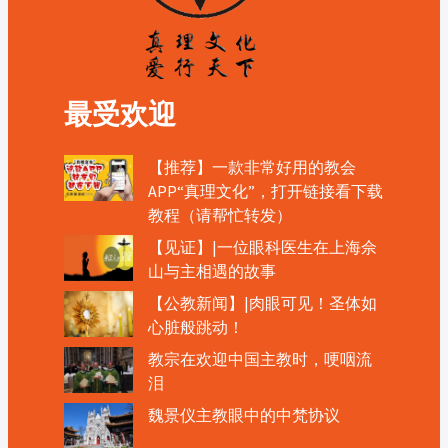
最受欢迎
【推荐】一款非常好用的教会
APP“真理文化”，打开链接看下载
教程（请帮忙转发）
【见证】|一位眼科医生在上海佘
山与主相遇的故事
【公教新闻】|肉眼可见！圣体如
心脏般跳动！
教宗在欢迎中国主教时，哽咽流
泪
魏景仪主教眼中的中梵协议