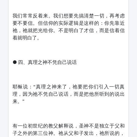
我们常常反着来。我们想要先搞清楚一切，再考虑
要不要信。但信仰的实际逻辑是这样的：你先靠近
祂，祂就把光给你。不是明白了才信，而是信着信
着就明白了。
● 四、真理之神不凭自己说话
耶稣说：“真理之神来了，祂要把你们引入一切真
理，因为祂不凭自己说话，而是把他所听到的说出
来。”
有一位初世纪的教父解释说，圣神不是独立于父和
子之外的第三位神。祂从父和子发出，祂所说的，