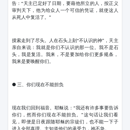
告：“天主已定好了日期，要藉他所立的人，按正义
审判天下，他为给众人一个可信的凭证，就使这人
从死人中复活了。”
摸索走到了尽头。人在石头上刻“不认识的神”，天主
亲自来说：我就是你们不认识的那一位。我不是石
头，我是复活。我来，不是要加给你们更多规条，
我来是要唤醒你们。
● 三、你们现在不能担负
现在我们回到福音。耶稣说：“我还有许多事要告诉
你们，然而你们现在不能担负。”这句话让我们看
见，即便是日夜跟随耶稣的宗徒们，也不能一下子
进入全部真理。主知道他们的承受力，祂不急。