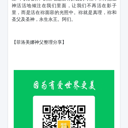
神活活地倾注在我们里面，让我们不再活在影子
里，而是活在祢面容的光照中。祢就是真理，祢和
圣父及圣神，永生永王。阿们。
【菲洛美娜神父整理分享】