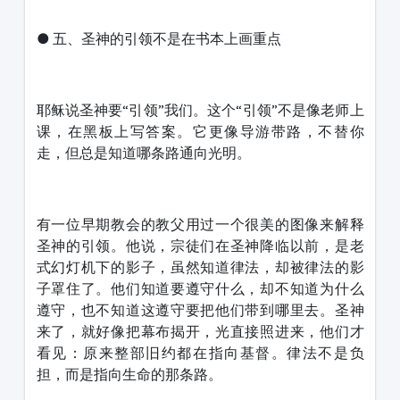
● 五、圣神的引领不是在书本上画重点
耶稣说圣神要“引领”我们。这个“引领”不是像老师上
课，在黑板上写答案。它更像导游带路，不替你
走，但总是知道哪条路通向光明。
有一位早期教会的教父用过一个很美的图像来解释
圣神的引领。他说，宗徒们在圣神降临以前，是老
式幻灯机下的影子，虽然知道律法，却被律法的影
子罩住了。他们知道要遵守什么，却不知道为什么
遵守，也不知道这遵守要把他们带到哪里去。圣神
来了，就好像把幕布揭开，光直接照进来，他们才
看见：原来整部旧约都在指向基督。律法不是负
担，而是指向生命的那条路。