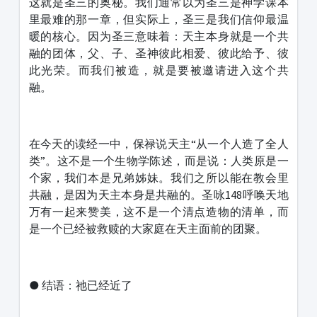
这就是圣三的奥秘。我们通常以为圣三是神学课本
里最难的那一章，但实际上，圣三是我们信仰最温
暖的核心。因为圣三意味着：天主本身就是一个共
融的团体，父、子、圣神彼此相爱、彼此给予、彼
此光荣。而我们被造，就是要被邀请进入这个共
融。
在今天的读经一中，保禄说天主“从一个人造了全人
类”。这不是一个生物学陈述，而是说：人类原是一
个家，我们本是兄弟姊妹。我们之所以能在教会里
共融，是因为天主本身是共融的。圣咏148呼唤天地
万有一起来赞美，这不是一个清点造物的清单，而
是一个已经被救赎的大家庭在天主面前的团聚。
● 结语：祂已经近了