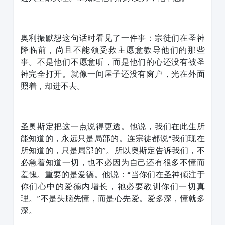
奥利振默想这句话时看见了一件事：宗徒们在圣神
降临前，尚且不能领受救主愿意教导他们的那些
事。不是他们不愿意听，而是他们的心还没有被圣
神完全打开。就像一间屋子还没有窗户，光在外面
照着，却进不去。
圣奥斯定把这一点说得更透。他说，我们在此生所
能知道的，永远只是局部的。连宗徒都说“我们现在
所知道的，只是局部的”。所以奥斯定告诉我们，不
必急着知道一切，也不必因为自己还有很多不懂而
羞愧。重要的是爱德。他说：“当你们在圣神倾注于
你们心中的爱德内增长，祂必要教训你们一切真
理。”不是头脑先懂，而是心先爱。爱多深，懂就多
深。