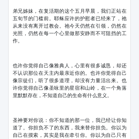
弟兄姊妹，在复活期的这个五月早晨，我们正站在
五旬节的门槛前。耶稣应许的护慰者已经来了，祂
从来没有离开过教会。祂今天仍然在引领，仍然在
光照，仍然在每一个心里做那安静而不可阻挡的工
作。
也许你觉得自己像雅典人，心里有很多诚恳，却还
不认识那位在天主内最亲近你的。也许你觉得自己
像宗徒们，听了很多道理，却没有力量活出来。也
许你觉得自己像圣咏里的星宿和山岭，在一个角落
里默默存在，不知道自己的生命有什么意义。
圣神要对你说：你不知道的那一位，我已经让你知
道了。你担负不了的东西，我来替你担负。你以为
自己在摸索，其实是我在牵引你。你以为自己只有