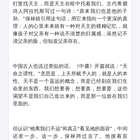
灯笼找天主，而是天主在暗中托着我们。古代希腊
诗人阿拉托斯写过一句诗：“原来我们也是他的子
孙。”保禄就引用这句话，用它来指向一个更深的真
理：人的心里本来就有一种对天主的模糊记忆，就
像孩子对父亲有一种说不清楚的归属感，虽然记不
清父亲的脸，但知道父亲存在。
中国古人也说过类似的话。《中庸》开篇就说：“天
命之谓性。”意思是，上天所赋予人的，就是人的本
性。天不是一个遥远的概念，而是已经刻在我们生
命里的东西。我们想要善，想要真，想要爱，这些
渴望不是我们自己造出来的，而是那一位放在我们
里面的。
但认识“祂离我们不远”和真正“看见祂的面容”，中间
还差一步。这一步，保禄跨过去了。他接着宣