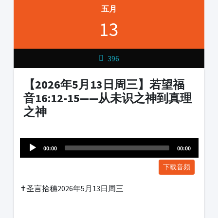
五月
13
396
【2026年5月13日周三】若望福
音16:12-15——从未识之神到真理
之神
Audio
1231231
Player
00:00
00:00
下载音频
✝️圣言拾穗2026年5月13日周三