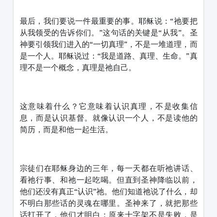
最后，我们要说一件最重要的事。耶稣说：“祂要把
从我领受的告诉你们。”这句话的关键是“从我”。圣
神要引领我们进入的“一切真理”，不是一堆道理，而
是一个人。耶稣说过：“我是道路、真理、生命。”真
理不是一个概念，真理是祂自己。
这意味着什么？它意味着认识真理，不是收集信
息，而是认识基督。就像认识一个人，不是读他的
简历，而是和他一起生活。
宗徒们在耶稣身边的三年，每一天都在听祂讲话、
看祂行事、和祂一起吃喝。但直到圣神降临以前，
他们还没有真正“认识”祂。他们知道祂说了什么，却
不明白那些话的灵魂在哪里。圣神来了，就把那些
话打开了，他们才明白：原来十字架不是失败，是