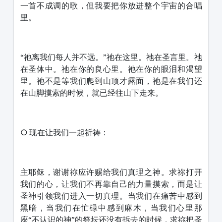
一首不成调的歌，但我要把你放进整个宇宙的合唱
里。
“祂离我们每人并不远。”祂在这里。祂在圣言里。祂
在圣体中。祂在你的良心里。祂在你的眼泪和渴望
里。祂不是等我们爬到山顶才露面，祂是在我们还
在山脚摸索的时候，就已经往山下走来。
○ 现在让我们一起祈祷：
主耶稣，谢谢祢应许赐给我们真理之神。求祢打开
我们的心，让我们不再靠自己的力量摸索，而是让
圣神引领我们进入一切真理。当我们在痛苦中感到
黑暗，当我们在忙碌中感到麻木，当我们心里那
座“不认识的神”的祭坛还没有拆去的时候，求祢把圣