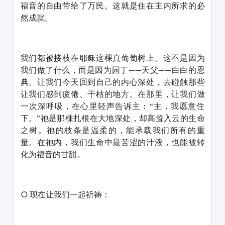
福音的自由带给了万民。这就是住在主内所求的必
然成就。
我们都被接枝在耶稣这棵真葡萄树上。这不是因为
我们做了什么，而是因为园丁——天父——白白的恩
典。让我们今天回到自己的内心深处，去碰触那些
让我们感到疲倦、干枯的地方。在那里，让我们做
一次深呼吸，在心里轻声告诉主：“主，我愿意住
下。”祂是那棵扎根在大地深处，却高耸入云的生命
之树。祂的枝条是温柔的，能承载我们所有的重
量。在祂内，我们生命中最苦涩的汁液，也能被转
化为福音的甘甜。
○ 现在让我们一起祈祷：