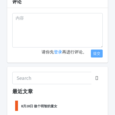
评论
请你先
登录
再进行评论。
提交
最近文章
8月28日 做个明智的童女