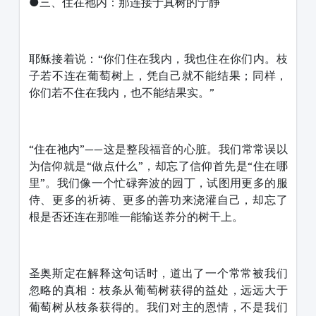
●三、住在祂内：那连接于真树的宁静
耶稣接着说：“你们住在我内，我也住在你们内。枝
子若不连在葡萄树上，凭自己就不能结果；同样，
你们若不住在我内，也不能结果实。”
“住在祂内”——这是整段福音的心脏。我们常常误以
为信仰就是“做点什么”，却忘了信仰首先是“住在哪
里”。我们像一个忙碌奔波的园丁，试图用更多的服
侍、更多的祈祷、更多的善功来浇灌自己，却忘了
根是否还连在那唯一能输送养分的树干上。
圣奥斯定在解释这句话时，道出了一个常常被我们
忽略的真相：枝条从葡萄树获得的益处，远远大于
葡萄树从枝条获得的。我们对主的恩情，不是我们