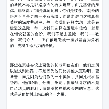
的圣殿不再是耶路撒冷的石头建筑，而是基督的身
体。耶稣说：“我是真葡萄树，你们是枝条。”朝圣的
路途不再是走向一座石头城，而是走进与这棵真葡
萄树的深度共融中。每一次我们选择宽恕，就是在
建造这圣殿；每一次我们选择在困境中信赖，就是
在铺设朝圣的台阶。我们不是去圣殿，我们——教
会，我们众人——正在被建造成一座以基督为角石
的、充满生命活力的圣殿。
那些在宗徒会议上聚集的长老和信友们，他们之所
以能找到出路，不是因为他们比其他人更聪明、更
圣善，而是因为他们作为一个奥体，共同扎根在基
督内。他们聆听、分辨、争论，但最终寻求的不是
自己观点的胜利，而是基督在祂教会内的旨意。这
就是从葡萄树上结出的合一之果。