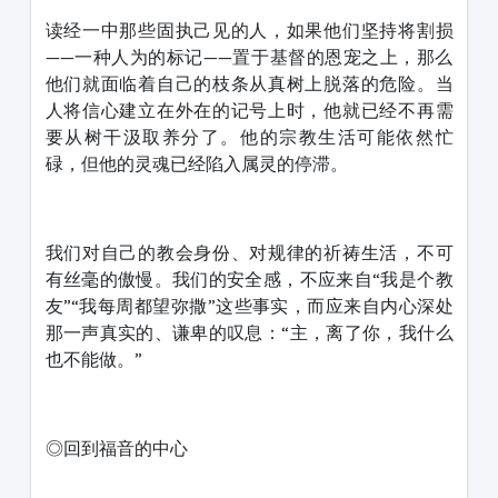
读经一中那些固执己见的人，如果他们坚持将割损
——一种人为的标记——置于基督的恩宠之上，那么
他们就面临着自己的枝条从真树上脱落的危险。当
人将信心建立在外在的记号上时，他就已经不再需
要从树干汲取养分了。他的宗教生活可能依然忙
碌，但他的灵魂已经陷入属灵的停滞。
我们对自己的教会身份、对规律的祈祷生活，不可
有丝毫的傲慢。我们的安全感，不应来自“我是个教
友”“我每周都望弥撒”这些事实，而应来自内心深处
那一声真实的、谦卑的叹息：“主，离了你，我什么
也不能做。”
◎回到福音的中心