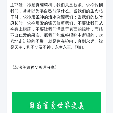
主耶稣，祢是真葡萄树，我们只是枝条。求祢怜悯
我们，常常以为靠自己能做什么。当我们的生命枯
干时，求祢用圣神的活水浇灌我们；当我们的枝叶
疯长时，求祢用爱的镰刀修剪我们。不要让我们从
祢身上脱落，不要让我们满足于表面的绿叶，而结
不出仁爱的果实。愿我们能像答唱咏中所唱的，欢
喜地走进祢的圣殿，就是住在祢内，直到永远。祢
是天主，和圣父及圣神，永生永王。阿们。
【菲洛美娜神父整理分享】