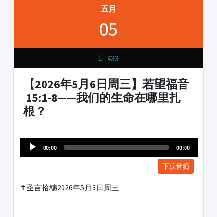
五月
05
433
【2026年5月6日周三】若望福音
15:1-8——我们的生命在哪里扎
根？
Audio
1231231
Player
00:00
00:00
下载音频
✝️圣言拾穗2026年5月6日周三