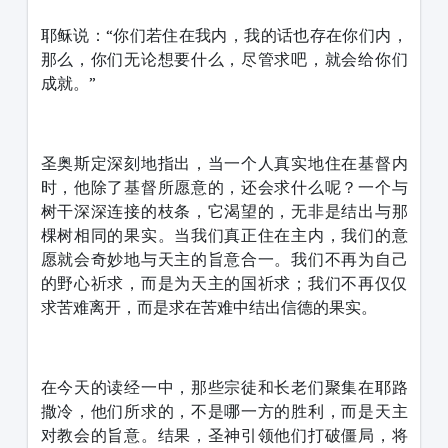
耶稣说：“你们若住在我内，我的话也存在你们内，
那么，你们无论想要什么，尽管求吧，就会给你们
成就。”
圣奥斯定深刻地指出，当一个人真实地住在基督内
时，他除了基督所愿意的，还会求什么呢？一个与
树干深深连接的枝条，它渴望的，无非是结出与那
棵树相同的果实。当我们真正住在主内，我们的意
愿就会奇妙地与天主的旨意合一。我们不再为自己
的野心祈求，而是为天主的国祈求；我们不再仅仅
求苦难离开，而是求在苦难中结出信德的果实。
在今天的读经一中，那些宗徒和长老们聚集在耶路
撒冷，他们所求的，不是哪一方的胜利，而是天主
对教会的旨意。结果，圣神引领他们打破僵局，将