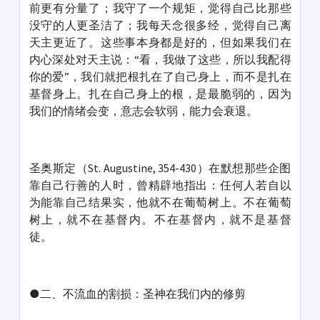
前更有分量了；我守了一个规矩，觉得自己比那些
没守的人更圣洁了；我每天念很多经，觉得自己离
天主更近了。这些事本身都是好的，但如果我们在
内心深处对天主说：“看，我做了这些，所以我配得
你的爱”，我们就把根扎在了自己身上，而不是扎在
基督身上。扎在自己身上的根，是最脆弱的，因为
我们的情绪会变，意志会软弱，能力会衰退。
圣奥斯定（St. Augustine, 354-430）在默想那些企图
靠自己行善的人时，曾精辟地指出：任何人若自以
为能靠自己结果实，他就不在葡萄树上。不在葡萄
树上，就不在基督内。不在基督内，就不是基督
徒。
●二、不流血的割损：圣神在我们内的修剪