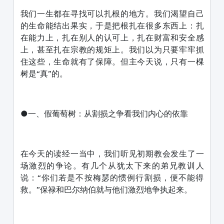
我们一生都在寻找可以扎根的地方。我们渴望自己
的生命能结出果实，于是把根扎在很多东西上：扎
在能力上，扎在别人的认可上，扎在财富和安全感
上，甚至扎在宗教的规矩上。我们以为只要牢牢抓
住这些，生命就有了保障。但主今天说，只有一棵
树是“真”的。
●一、假葡萄树：从割损之争看我们内心的依靠
在今天的读经一当中，我们听见初期教会发生了一
场激烈的争论。有几个从犹太下来的弟兄教训人
说：“你们若是不按梅瑟的惯例行割损，便不能得
救。”保禄和巴尔纳伯就与他们激烈地争执起来。