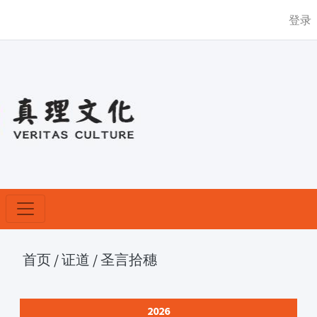
登录
首页
/
证道
/
圣言拾穗
2026