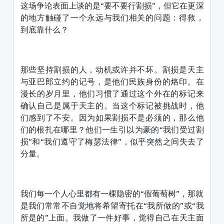
这场争论表面上谈的是“要不要行割损”，但它在更深
的地方触碰了一个永远与我们相关的问题：得救，
到底靠什么？
那些坚持割损的人，动机或许并不坏。割损是天主
与亚巴郎立约的记号，是他们民族身份的烙印。在
漫长的岁月里，他们习惯了通过这个外在的标记来
确认自己是属于天主的。当这个标记被挑战时，他
们感到了不安。因为如果割损不是必须的，那么他
们的根扎在哪里？他们一生引以为豪的“我们受过割
损”和“我们遵守了梅瑟法律”，似乎突然之间失去了
分量。
我们每一个人心里都有一棵隐密的“假葡萄树”，那就
是我们常常不自觉地将希望寄托在“我所做的”或“我
所是的”上面。我做了一件好事，觉得自己在天主面