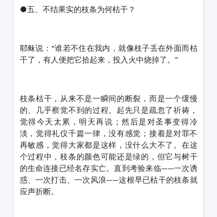
●五、不结果实的枝条为何枯干？
耶稣说：“谁若不住在我内，就像枝子丢在外面而枯
干了，有人便把它拾起来，投入火中烧掉了。”
枝条枯干，从来不是一瞬间的断裂，而是一个缓慢
的、几乎察觉不到的过程。起先只是疏忽了祈祷，
觉得今天太累，明天再说；然后是对圣事变得冷
淡，觉得礼仪千篇一律，没有感觉；接着是对罪不
再敏感，觉得大家都是这样，没什么大不了。在这
个过程中，枝条的颜色可能还是绿的，但它与树干
的生命连接已经名存实亡。直到考验来临——一次诱
惑、一次打击、一次风浪——这根早已枯干的枝条就
应声折断。