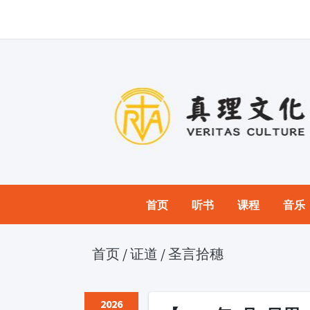
首页
听书
课程
音乐
首页
/
证道
/
圣言拾穗
2026