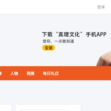
登录
祷
人物
视频
每日礼仪