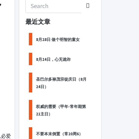
，
最近文章
8月28日 做个明智的童女
8月24日，心无诡诈
圣巴尔多禄茂宗徒庆日（8月
24日）
权威的需要（甲年-常年期第
21主日）
不要本末倒置（常20周6）
也必爱