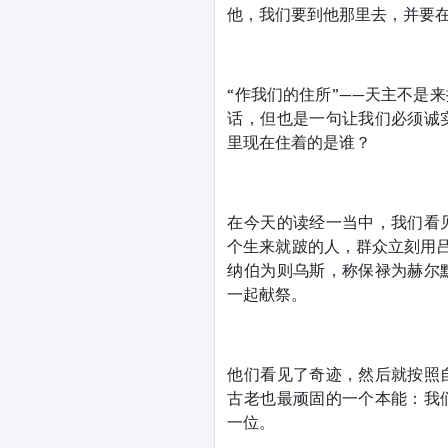
他，我们要到他那里去，并要在
“作我们的住所”——天主不是
话，但也是一句让我们必须诚
里现在住着的是谁？
在今天的读经一当中，我们看
个生来就跛的人，群众立刻用吕
纳伯为则乌斯，称保禄为赫尔
一起献祭。
他们看见了奇迹，然后就按照
古老也最顽固的一个本能：我
一位。