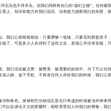
拜石头也不拜木头。但我们同样有自己的“虚幻之物”。任何被
位置上、却没有能力对我们说话、没有能力拯救我们的东西，
划。我们心里暗暗相信：只要攒够一笔钱，只要买到那套房子
安稳了。可是多少人在得到了这些之后，发现心并没有安稳，
赖。我们活在被点赞、被赞美、被需要的奴役中。为了不让任
夜深人静、放下手机、不再有任何人评价我们的时候，我们心
服侍和角色。保禄和巴尔纳伯正是在行奇迹的时候被当作神来
们可以在谈论天主的荣耀时，暗暗享受别人对我们的尊敬；我