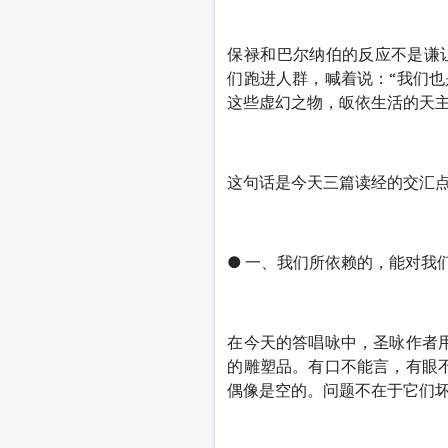
保禄和巴尔纳伯的反应不是谦
们跑进人群，喊着说：“我们
这些虚幻之物，皈依生活的天主
这句话是今天三篇读经的交汇
● 一、我们所依赖的，能对我
在今天的答唱咏中，圣咏作者
的雕塑品。有口不能言，有眼
偶像是空的。问题不在于它们