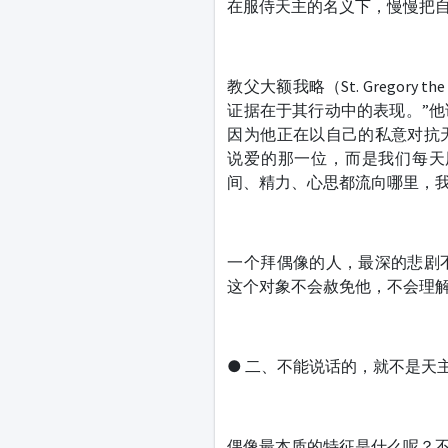
在服侍天主的名义下，慢慢把
教父大额我略（St. Gregory 
证据在于其行动中的表现。”
因为他正在以自己的私意对抗
说爱的那一位，而是我们每天
间、精力、心思都流向哪里，
一个拜偶像的人，最深的悲剧
这个对象不会赦免他，不会理
● 二、不能说话的，就不是天
偶像最本质的特征是什么呢？