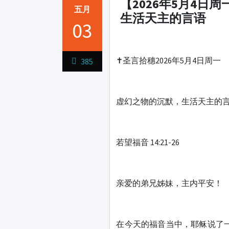
【2026年5月4日周
五月
生活天主的言语
03
1231231
✝️圣言拾穗2026年5月4日周一
385
虚幻之物的沉默，生活天主的
若望福音 14:21-26
亲爱的弟兄姊妹，主内平安！
在今天的福音当中，耶稣说了