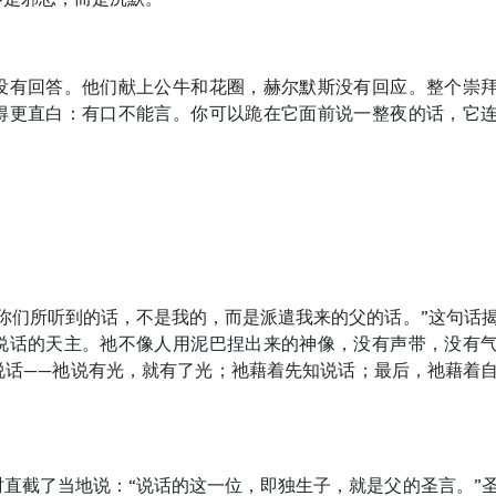
没有回答。他们献上公牛和花圈，赫尔默斯没有回应。整个崇
得更直白：有口不能言。你可以跪在它面前说一整夜的话，它
你们所听到的话，不是我的，而是派遣我来的父的话。”这句话
说话的天主。祂不像人用泥巴捏出来的神像，没有声带，没有
说话——祂说有光，就有了光；祂藉着先知说话；最后，祂藉着
直截了当地说：“说话的这一位，即独生子，就是父的圣言。”