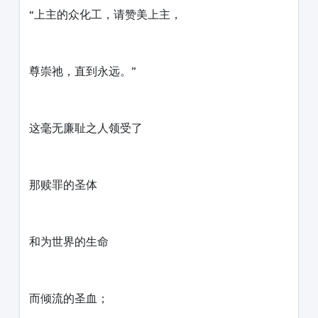
“上主的众化工，请赞美上主，
尊崇祂，直到永远。”
这毫无廉耻之人领受了
那赎罪的圣体
和为世界的生命
而倾流的圣血；