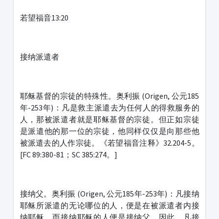
若望福音13:20
接纳派遣者
耶稣基督的宗徒的特殊性。奥利振 (Origen, 公元185
年-253年)：凡是救主派遣去为任何人的得救服务的
人，那被派遣者就是耶稣基督的宗徒。但正如宗徒
是派遣他的那一位的宗徒，他同样仅仅是向那些他
被派遣去的人作宗徒。《若望福音注释》32.204-5。
[FC 89:380-81；SC 385:274。]
接纳父。奥利振 (Origen, 公元185年-253年)：凡接纳
耶稣所派遣的无论哪位的人，便是在被派遣者内接
纳耶稣，而接纳耶稣的人便是接纳父。因此，凡接