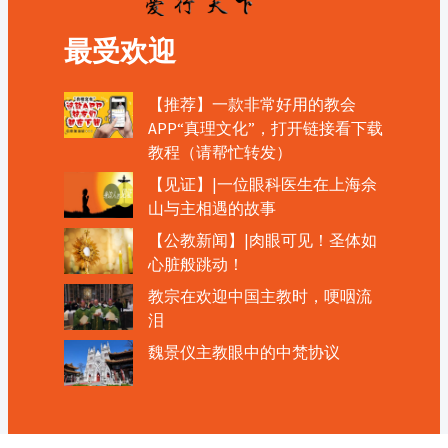
最受欢迎
【推荐】一款非常好用的教会
APP“真理文化”，打开链接看下载
教程（请帮忙转发）
【见证】|一位眼科医生在上海佘
山与主相遇的故事
【公教新闻】|肉眼可见！圣体如
心脏般跳动！
教宗在欢迎中国主教时，哽咽流
泪
魏景仪主教眼中的中梵协议