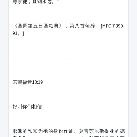
尊崇祂，直到永远。”
《圣周第五日圣颂典》，第八首颂辞。[MFC 7:390-
91。]
———————————————
若望福音13:19
好叫你们相信
耶稣的预知为祂的身份作证。莫普苏厄斯提亚的德