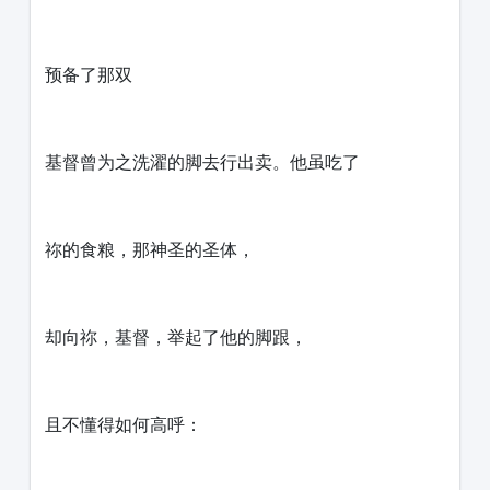
预备了那双
基督曾为之洗濯的脚去行出卖。他虽吃了
祢的食粮，那神圣的圣体，
却向祢，基督，举起了他的脚跟，
且不懂得如何高呼：