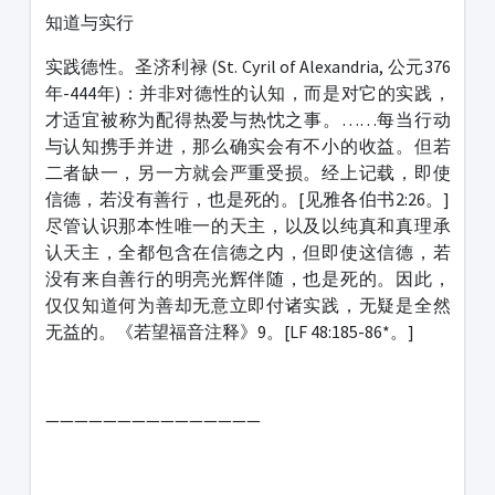
知道与实行
实践德性。圣济利禄 (St. Cyril of Alexandria, 公元376
年-444年)：并非对德性的认知，而是对它的实践，
才适宜被称为配得热爱与热忱之事。……每当行动
与认知携手并进，那么确实会有不小的收益。但若
二者缺一，另一方就会严重受损。经上记载，即使
信德，若没有善行，也是死的。[见雅各伯书2:26。]
尽管认识那本性唯一的天主，以及以纯真和真理承
认天主，全都包含在信德之内，但即使这信德，若
没有来自善行的明亮光辉伴随，也是死的。因此，
仅仅知道何为善却无意立即付诸实践，无疑是全然
无益的。《若望福音注释》9。[LF 48:185-86*。]
———————————————