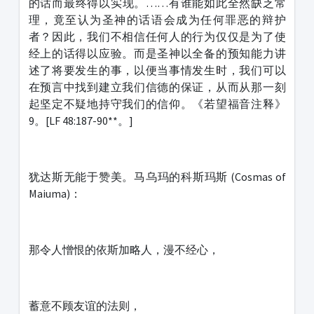
的话而最终得以实现。……有谁能如此全然缺乏常
理，竟至认为圣神的话语会成为任何罪恶的辩护
者？因此，我们不相信任何人的行为仅仅是为了使
经上的话得以应验。而是圣神以全备的预知能力讲
述了将要发生的事，以便当事情发生时，我们可以
在预言中找到建立我们信德的保证，从而从那一刻
起坚定不疑地持守我们的信仰。《若望福音注释》
9。[LF 48:187-90**。]
犹达斯无能于赞美。马乌玛的科斯玛斯 (Cosmas of
Maiuma)：
那令人憎恨的依斯加略人，漫不经心，
蓄意不顾友谊的法则，