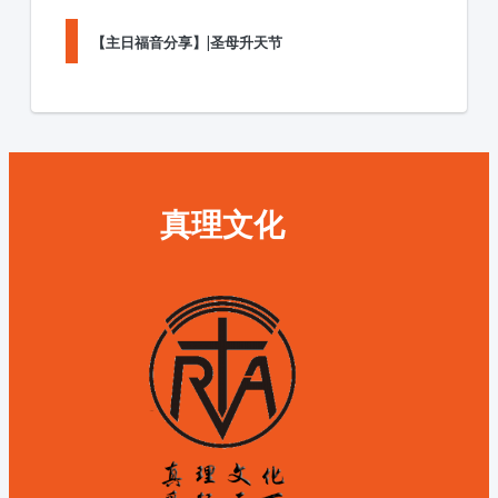
【主日福音分享】|圣母升天节
真理文化