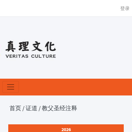
登录
首页
/
证道
/
教父圣经注释
2026