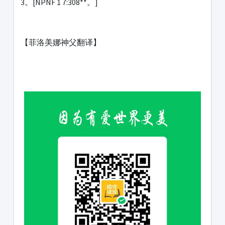
3。[NPNF 1 7:308**。]
【菲洛美娜神父翻译】