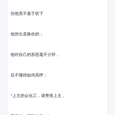
但他竟不羞于饮下
他所出卖换价的；
他对自己的邪恶毫不介怀，
且不懂得如何高呼：
“上主的众化工，请赞美上主，