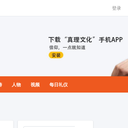
登录
祷
人物
视频
每日礼仪