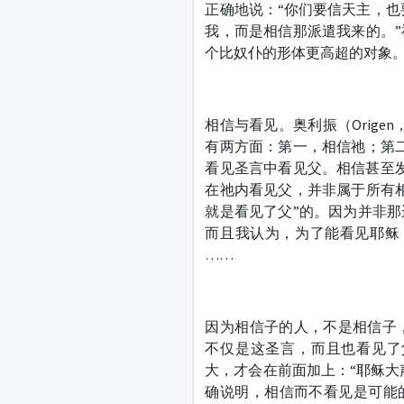
正确地说：“你们要信天主，也要
我，而是相信那派遣我来的。
个比奴仆的形体更高超的对象。《若望福音注
相信与看见。奥利振（Orige
有两方面：第一，相信祂；第二，
看见圣言中看见父。相信甚至发生
在祂内看见父，并非属于所有
就是看见了父”的。因为并非
而且我认为，为了能看见耶稣，
……
因为相信子的人，不是相信子
不仅是这圣言，而且也看见了
大，才会在前面加上：“耶稣大
确说明，相信而不看见是可能的。[参