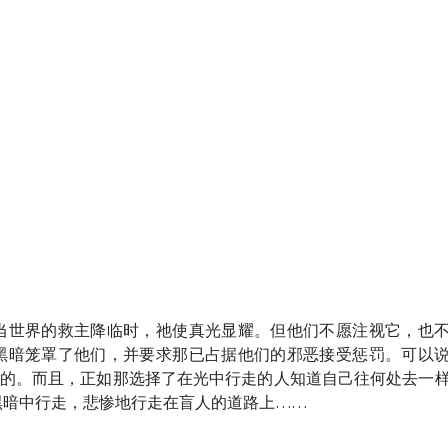
当世界的救主降临时，祂使真光显耀。但他们不愿注视它，也
黑暗笼罩了他们，并要求那已占据他们的邪恶接受惩罚。可以
理的。而且，正如那选择了在光中行走的人知道自己往何处去一
黑暗中行走，悲惨地行走在盲人的道路上……