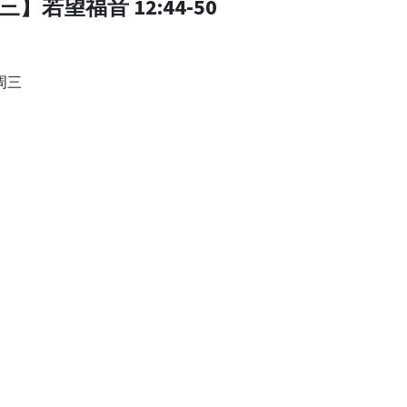
三】若望福音 12:44-50
周三