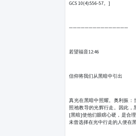
GCS 10(4):556-57。]
———————————————
若望福音12:46
信仰将我们从黑暗中引出
真光在黑暗中照耀。奥利振：
照祂教导的光辉行走。因此，
[黑暗]使他们眼瞎心硬，是合
未曾选择在光中行走的人便在