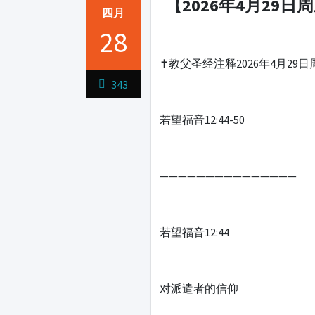
【2026年4月29日周
四月
28
1231231
✝️教父圣经注释2026年4月29日
343
若望福音12:44-50
———————————————
若望福音12:44
对派遣者的信仰