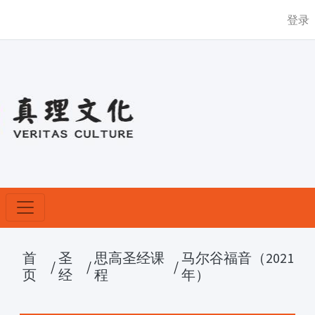
登录
首
圣
思高圣经课
马尔谷福音（2021
/
/
/
页
经
程
年）