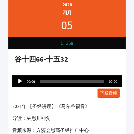
2026
四月
05
368
谷十四66-十五32
Audio
1231231
Player
00:00
00:00
下载音频
2021年 【圣经讲座】《马尔谷福音》
导读：林思川神父
音频来源：方济会思高圣经推广中心