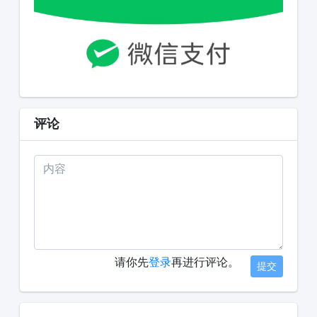
评论
请你先
登录
再进行评论。
提交