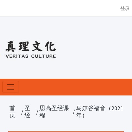
登录
首
圣
思高圣经课
马尔谷福音（2021
/
/
/
页
经
程
年）