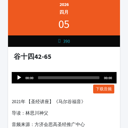
2026
四月
05
390
谷十四42-65
Audio
1231231
Player
00:00
00:00
下载音频
2021年 【圣经讲座】《马尔谷福音》
导读：林思川神父
音频来源：方济会思高圣经推广中心