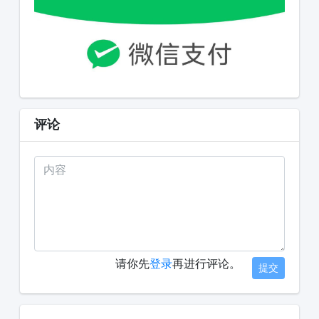
评论
请你先
登录
再进行评论。
提交