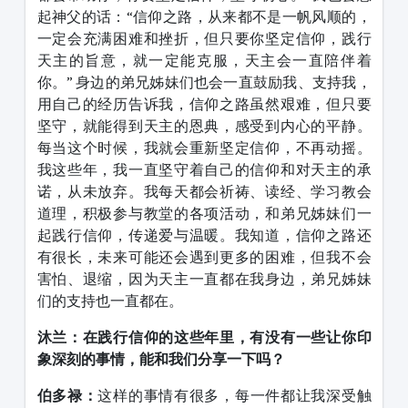
起神父的话：
“
信仰之路，从来都不是一帆风顺的，
一定会充满困难和挫折，但只要你坚定信仰，践行
天主的旨意，就一定能克服，天主会一直陪伴着
你。
”
身边的弟兄姊妹们也会一直鼓励我、支持我，
用自己的经历告诉我，信仰之路虽然艰难，但只要
坚守，就能得到天主的恩典，感受到内心的平静。
每当这个时候，我就会重新坚定信仰，不再动摇。
我这些年，我一直坚守着自己的信仰和对天主的承
诺，从未放弃。我每天都会祈祷、读经、学习教会
道理，积极参与教堂的各项活动，和弟兄姊妹们一
起践行信仰，传递爱与温暖。我知道，信仰之路还
有很长，未来可能还会遇到更多的困难，但我不会
害怕、退缩，因为天主一直都在我身边，弟兄姊妹
们的支持也一直都在。
沐兰：在践行信仰的这些年里，有没有一些让你印
象深刻的事情，能和我们分享一下吗？
伯多禄：
这样的事情有很多，每一件都让我深受触