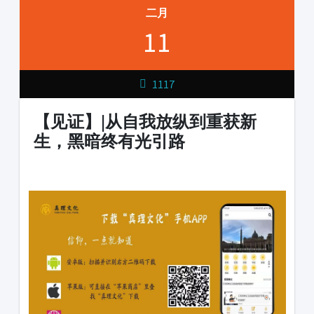
二月
11
1117
【见证】|从自我放纵到重获新
生，黑暗终有光引路
1231231