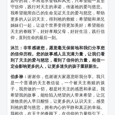
如今的我，不再追求金钱和风光，只希望能一直坚
守信仰，践行对天主的承诺，传递祂的爱与慈悲。
我希望能用自己的生命见证天主的爱与慈悲，帮助
更多的人认识天主，得到祂的救赎；希望能和弟兄
姊妹们一起，让这个世界变得更加美好；希望能在
天主的眷顾下，好好孝顺父母，好好生活，践行信
仰，直到生命的最后一刻。
沐兰：非常感谢您，愿意毫无保留地和我们分享您
的信仰历程。您的故事感人且充满力量，让我们看
到了天主的爱与慈悲，看到了信仰的力量，相信一
定会影响更多的人，让更多迷失的孩子重获新生。
伯多禄：
谢谢你，也谢谢大家愿意听我分享。我只
是一个普通的天主教信徒，一个被天主救赎的孩
子，我所做的一切，都是对天主的感恩和承诺。我
希望我的故事，能给陷入绝望的人带来希望，让沉
迷物质的人早日醒悟，让更多的人认识天主，感受
到祂的爱与慈悲，拥有内心的平静和真正的幸福。
我相信，在天主的眷顾下，在信仰的力量指引下，