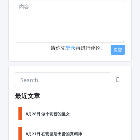
请你先
登录
再进行评论。
提交
最近文章
8月28日 做个明智的童女
8月21日 在现世活出爱的真精神