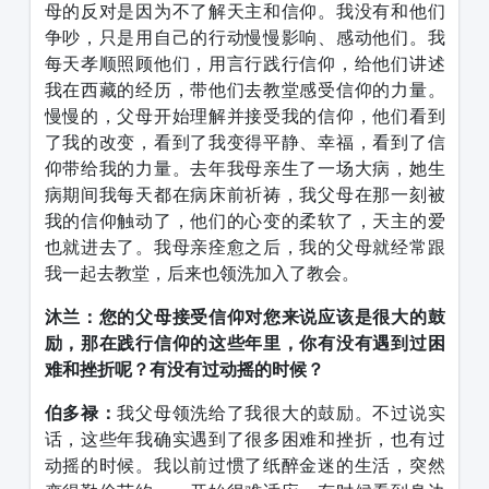
母的反对是因为不了解天主和信仰。我没有和他们
争吵，只是用自己的行动慢慢影响、感动他们。我
每天孝顺照顾他们，用言行践行信仰，给他们讲述
我在西藏的经历，带他们去教堂感受信仰的力量。
慢慢的，父母开始理解并接受我的信仰，他们看到
了我的改变，看到了我变得平静、幸福，看到了信
仰带给我的力量。去年我母亲生了一场大病，她生
病期间我每天都在病床前祈祷，我父母在那一刻被
我的信仰触动了，他们的心变的柔软了，天主的爱
也就进去了。我母亲痊愈之后，我的父母就经常跟
我一起去教堂，后来也领洗加入了教会。
沐兰：您的父母接受信仰对您来说应该是很大的鼓
励，那在践行信仰的这些年里，你有没有遇到过困
难和挫折呢？有没有过动摇的时候？
伯多禄：
我父母领洗给了我很大的鼓励。不过说实
话，这些年我确实遇到了很多困难和挫折，也有过
动摇的时候。我以前过惯了纸醉金迷的生活，突然