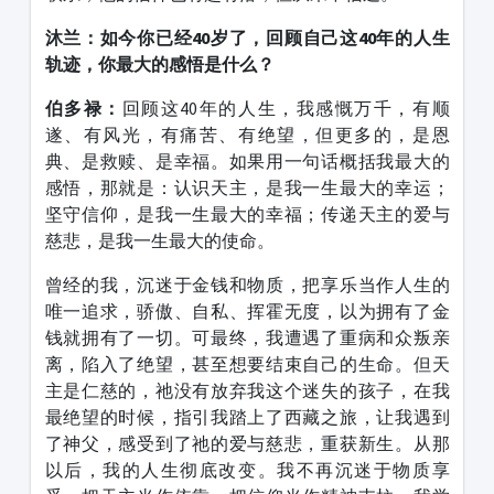
沐兰：如今你已经
40
岁了，回顾自己这
40
年的人生
轨迹，你最大的感悟是什么？
伯多禄：
回顾这
40
年的人生，我感慨万千，有顺
遂、有风光，有痛苦、有绝望，但更多的，是恩
典、是救赎、是幸福。如果用一句话概括我最大的
感悟，那就是：认识天主，是我一生最大的幸运；
坚守信仰，是我一生最大的幸福；传递天主的爱与
慈悲，是我一生最大的使命。
曾经的我，沉迷于金钱和物质，把享乐当作人生的
唯一追求，骄傲、自私、挥霍无度，以为拥有了金
钱就拥有了一切。可最终，我遭遇了重病和众叛亲
离，陷入了绝望，甚至想要结束自己的生命。但天
主是仁慈的，祂没有放弃我这个迷失的孩子，在我
最绝望的时候，指引我踏上了西藏之旅，让我遇到
了神父，感受到了祂的爱与慈悲，重获新生。从那
以后，我的人生彻底改变。我不再沉迷于物质享