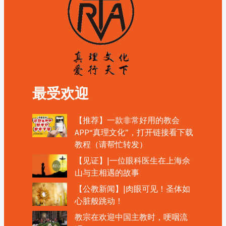
最受欢迎
【推荐】一款非常好用的教会
APP“真理文化”，打开链接看下载
教程（请帮忙转发）
【见证】|一位眼科医生在上海佘
山与主相遇的故事
【公教新闻】|肉眼可见！圣体如
心脏般跳动！
教宗在欢迎中国主教时，哽咽流