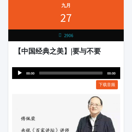
九月
27
2906
【中国经典之美】|要与不要
Audio
1231231
Player
00:00
00:00
下载音频