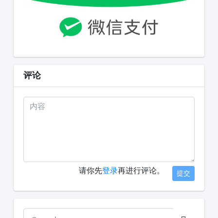
评论
请你先
登录
再进行评论。
提交