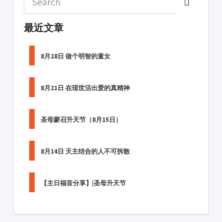
最近文章
8月28日 做个明智的童女
8月21日 在现世活出爱的真精神
圣母蒙召升天节（8月15日）
8月14日 天主结合的人不可拆散
【主日福音分享】|圣母升天节