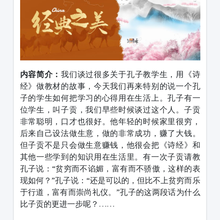
内容简介：
我们谈过很多关于孔子教学生，用《诗
经》做教材的故事，今天我们再来特别的说一个孔
子的学生如何把学习的心得用在生活上。孔子有一
位学生，叫子贡，我们早些时候谈过这个人。子贡
非常聪明，口才也很好。他年轻的时候家里很穷，
后来自己设法做生意，做的非常成功，赚了大钱。
但子贡不是只会做生意赚钱，他很会把《诗经》和
其他一些学到的知识用在生活里。有一次子贡请教
孔子说：“贫穷而不谄媚，富有而不骄傲，这样的表
现如何？”孔子说：“还是可以的，但比不上贫穷而乐
于行道，富有而崇尚礼仪。”孔子的这两段话为什么
比子贡的更进一步呢？……​