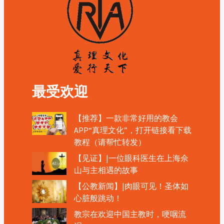
最受欢迎
【推荐】一款非常好用的教会
APP“真理文化”，打开链接看下载
教程（请帮忙转发）
【见证】|一位眼科医生在上海佘
山与主相遇的故事
【公教新闻】|肉眼可见！圣体如
心脏般跳动！
教宗在欢迎中国主教时，哽咽流