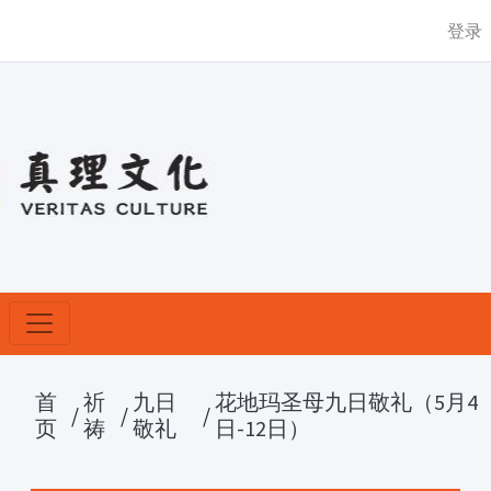
登录
首
祈
九日
花地玛圣母九日敬礼（5月4
/
/
/
页
祷
敬礼
日-12日）