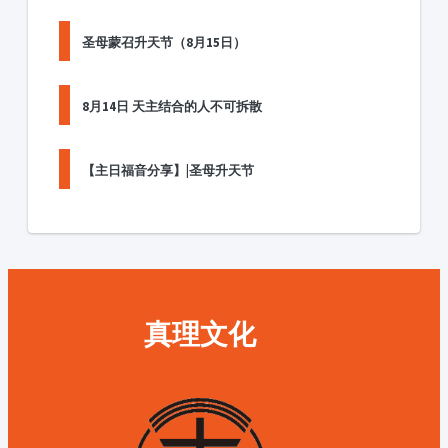
圣母蒙召升天节（8月15日）
8月14日 天主结合的人不可拆散
【主日福音分享】|圣母升天节
真理文化