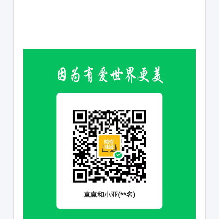
1231231