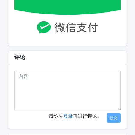
评论
请你先
登录
再进行评论。
提交