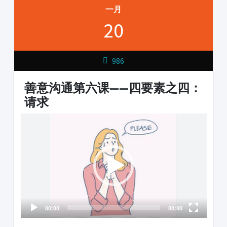
一月
20
986
善意沟通第六课——四要素之四：
请求
Video
Player
00:00
00:00