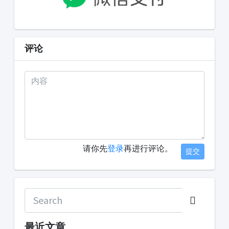
评论
请你先
登录
再进行评论。
提交
最近文章