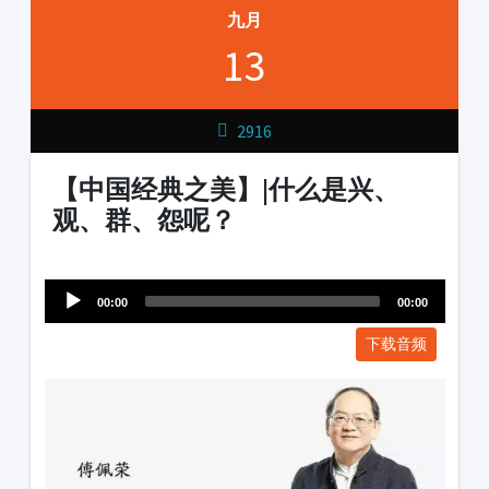
九月
13
2916
【中国经典之美】|什么是兴、
观、群、怨呢？
Audio
1231231
Player
00:00
00:00
下载音频