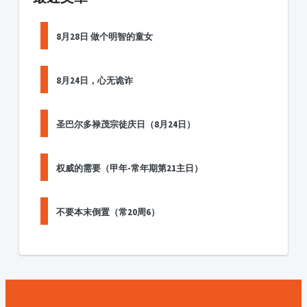
8月28日 做个明智的童女
8月24日，心无诡诈
圣巴尔多禄茂宗徒庆日（8月24日）
权威的需要（甲年-常年期第21主日）
不要本末倒置（常20周6）