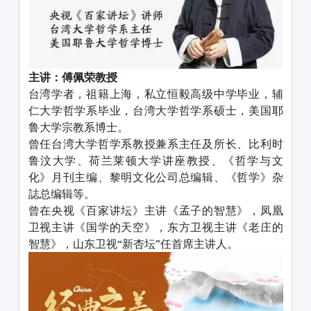
主讲：傅佩荣教授
台湾学者，祖籍上海，私立恒毅高级中学毕业，辅
仁大学哲学系毕业，台湾大学哲学系硕士，美国耶
鲁大学宗教系博士。
曾任台湾大学哲学系教授兼系主任及所长、比利时
鲁汶大学、荷兰莱顿大学讲座教授、《哲学与文
化》月刊主编、黎明文化公司总编辑、《哲学》杂
誌总编辑等。
曾在央视《百家讲坛》主讲《孟子的智慧》，凤凰
卫视主讲《国学的天空》，东方卫视主讲《老庄的
智慧》，山东卫视“新杏坛”任首席主讲人。