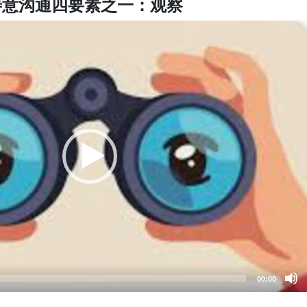
善意沟通四要素之一：观察
00:00