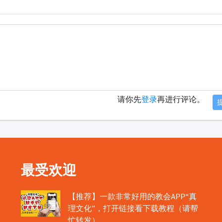
请你先
登录
再进行评论。
最受欢迎
【推荐】一款非常好用的教会APP“真
理文化”，打开链接看下载教程（请帮
忙转发）