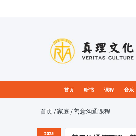
首页
听书
课程
音乐
首页
/
家庭
/
善意沟通课程
2025