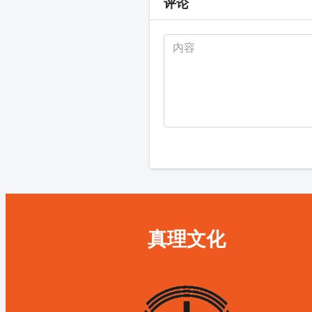
评论
真理文化