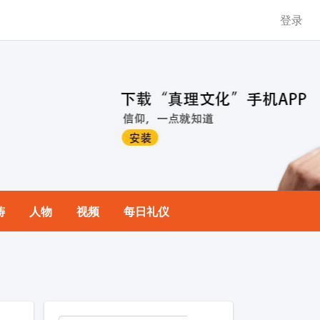
登录
祷
人物
视频
每日礼仪