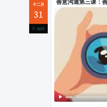
善意沟通第三课：
十二月
Video
31
Player
1037
00:00
1231231