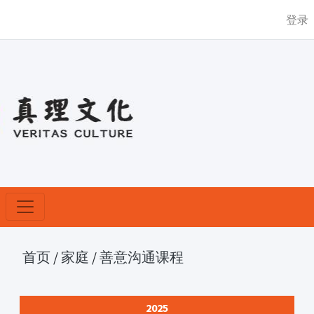
登录
首页
/
家庭
/
善意沟通课程
2025