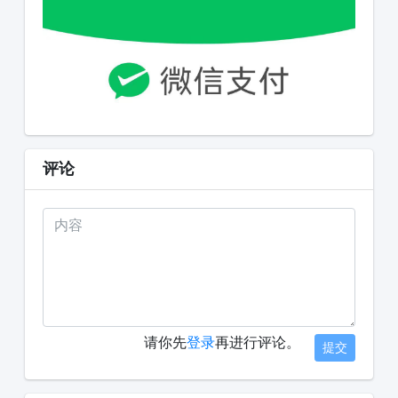
评论
请你先
登录
再进行评论。
提交