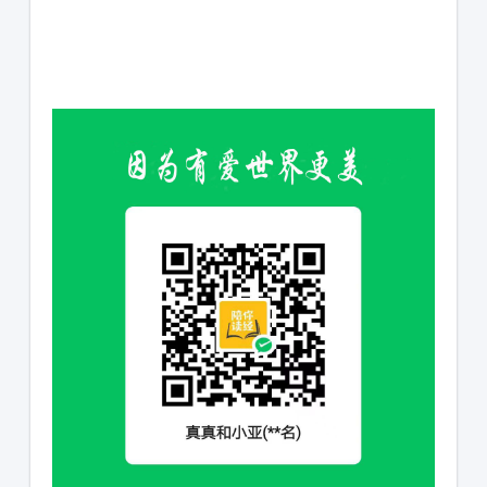
1231231