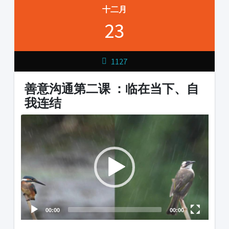
十二月
23
1127
善意沟通第二课 ：临在当下、自
我连结
Video
Player
00:00
00:00