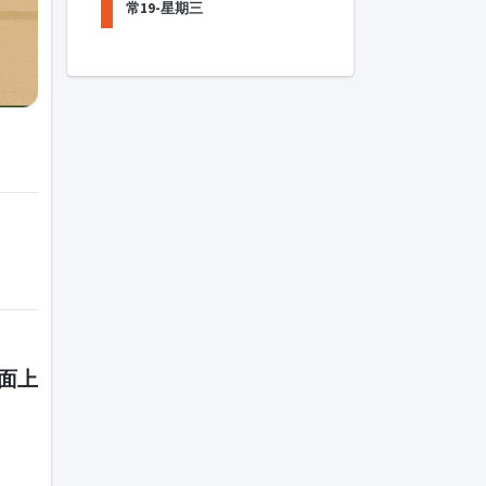
常19-星期三
面上