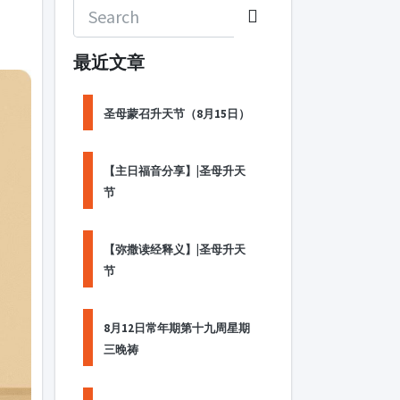
最近文章
圣母蒙召升天节（8月15日）
【主日福音分享】|圣母升天
节
【弥撒读经释义】|圣母升天
节
8月12日常年期第十九周星期
三晚祷