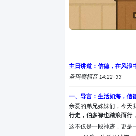
主日讲道：信德，在风浪
圣玛窦福音
14:22–33
一、导言：生活如海，信
亲爱的弟兄姊妹们，今天
行走，伯多禄也踏浪而行
这不仅是一段神迹，更是