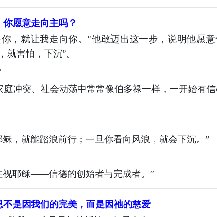
：你愿意走向主吗？
是你，就让我走向你。
他敢迈出这一步，说明他愿意
”
，就害怕，下沉
。
”
？
家庭冲突、社会动荡中常常像伯多禄一样，一开始有信
耶稣，就能踏浪前行；一旦你看向风浪，就会下沉。”
注视耶稣——信德的创始者与完成者。”
恩不是因我们的完美，而是因祂的慈爱