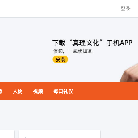
登录
祷
人物
视频
每日礼仪