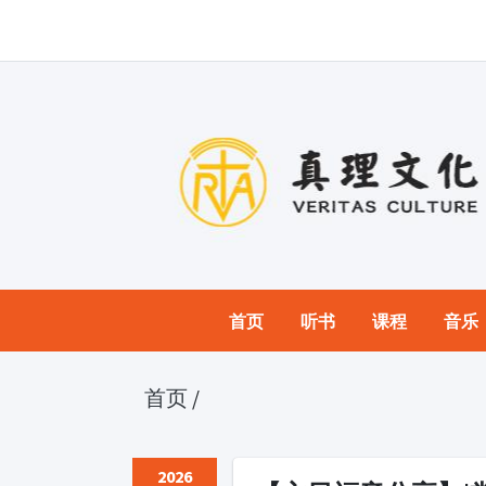
首页
听书
课程
音乐
首页
/
2026