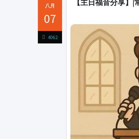
【主日福音分享】|
八月
07
1231231
4062