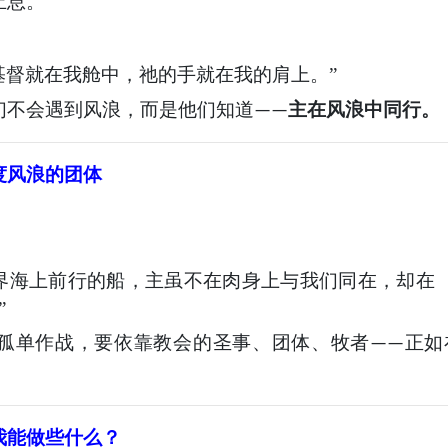
止息。
基督就在我舱中，祂的手就在我的肩上。”
们不会遇到风浪，而是他们知道
主在风浪中同行。
——
度风浪的团体
。
界海上前行的船，主虽不在肉身上与我们同在，却在
”
孤单作战，要依靠教会的圣事、团体、牧者
正如
——
。
我能做些什么？