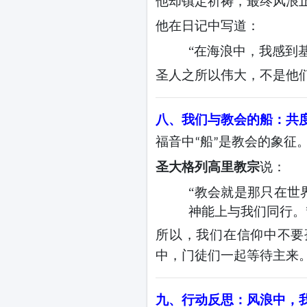
他却镇定祈祷，最终风浪
他在日记中写道：
“在海浪中，我感到
圣人之所以伟大，不是他
八、我们与教会的船：共
福音中
船
是教会的象征
“
”
圣大格列高里教宗
说：
“教会就是那只在世
神能上与我们同行。
所以，我们在信仰中不要
中，门徒们一起等待主来
九、行动反思：风浪中，